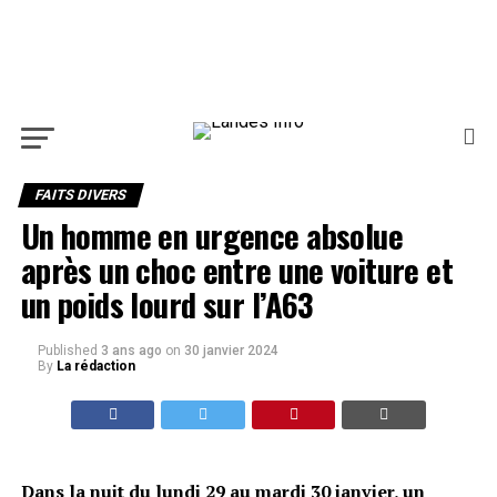
FAITS DIVERS
Un homme en urgence absolue
après un choc entre une voiture et
un poids lourd sur l’A63
Published
3 ans ago
on
30 janvier 2024
By
La rédaction
Dans la nuit du lundi 29 au mardi 30 janvier, un