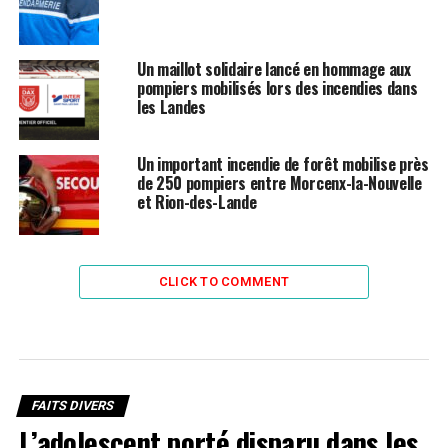
Un maillot solidaire lancé en hommage aux
pompiers mobilisés lors des incendies dans
les Landes
Un important incendie de forêt mobilise près
de 250 pompiers entre Morcenx-la-Nouvelle
et Rion-des-Lande
CLICK TO COMMENT
FAITS DIVERS
L’adolescent porté disparu dans les