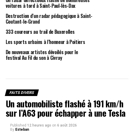
Un radar défectueux flashe de nombreuses
voitures à tord à Saint-Paul-lès-Dax
Destruction d’un radar pédagogique à Saint-
Coutant-le-Grand
333 coureurs au trail de Buxerolles
Les sports urbains à l’honneur à Poitiers
De nouveaux artistes dévoilés pour le
festival Au Fil du son à Civray
FAITS DIVERS
Un automobiliste flashé à 191 km/h
sur l’A63 pour échapper à une Tesla
Published
12 heures ago
on
6 août 2026
By
Esteban