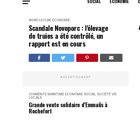
SOCIAL
ECONOMIE
AGRICULTURE
ECONOMIE
Scandale Novoporc : l'élevage
de truies a été contrôlé, un
rapport est en cours
ADVERTISEMENT
CHARENTE MARITIME
ECONOMIE
SOCIAL
SOCIÉTÉ
VIE
LOCALE
Grande vente solidaire d’Emmaüs à
Rochefort