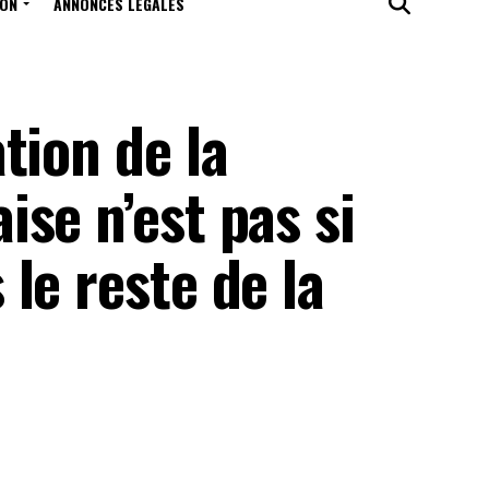
ION
ANNONCES LÉGALES
tion de la
se n’est pas si
le reste de la