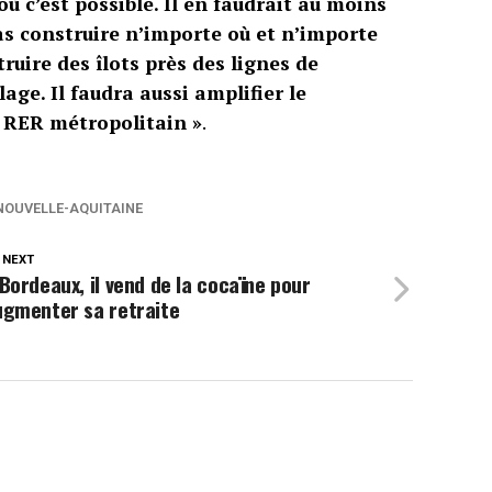
ù c’est possible. Il en faudrait au moins
pas construire n’importe où et n’importe
truire des îlots près des lignes de
age. Il faudra aussi amplifier le
 RER métropolitain »
.
NOUVELLE-AQUITAINE
 NEXT
Bordeaux, il vend de la cocaïne pour
ugmenter sa retraite