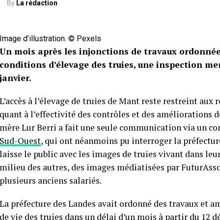
By
La rédaction
Image d’illustration. © Pexels
Un mois après les injonctions de travaux ordonnée
conditions d’élevage des truies, une inspection men
janvier.
L’accès à l’élevage de truies de Mant reste restreint aux 
quant à l’effectivité des contrôles et des améliorations 
mère Lur Berri a fait une seule communication via un co
Sud-Ouest
, qui ont néanmoins pu interroger la préfectur
laisse le public avec les images de truies vivant dans le
milieu des autres, des images médiatisées par FuturAsso,
plusieurs anciens salariés.
La préfecture des Landes avait ordonné des travaux et a
de vie des truies dans un délai d’un mois à partir du 12 d