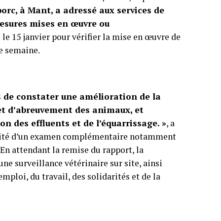
porc, à Mant, a adressé aux services de
 mesures mises en œuvre ou
 le 15 janvier pour vérifier la mise en œuvre de
te semaine.
s de constater une amélioration de la
et d’abreuvement des animaux, et
on des effluents et de l’équarrissage. »
, a
essité d’un examen complémentaire notamment
 En attendant la remise du rapport, la
e surveillance vétérinaire sur site, ainsi
mploi, du travail, des solidarités et de la