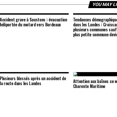
YOU MAY L
Accident grave à Soustons : évacuation
Tendances démographique
héliportée du motard vers Bordeaux
dans les Landes : Croiss
plusieurs communes sauf 
plus petite commune devi
Plusieurs blessés après un accident de
Attention aux baïnes ce 
la route dans les Landes
Charente Maritime