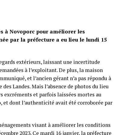
s à Novoporc pour améliorer les
ée par la préfecture a eu lieu le lundi 15
regards extérieurs, laissant une incertitude
demandées à l’exploitant. De plus, la maison
mmuniqué, et l’ancien gérant n’a pas répondu à
e des Landes. Mais l’absence de photos du lieu
urs excréments et parfois laissées mortes au
 et dont l’authenticité avait été corroborée par
ménagements visant à améliorer les conditions
écembre 2023. Ce mardi 16 janvier, la préfecture