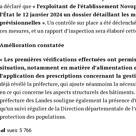
a déclaré que
« l’exploitant de l’établissement Novo
l’État le 12 janvier 2024 un dossier détaillant les
prévisionnelles »
. Un contrôle sur place a été déclenché
ces mesures, et un rapport d’inspection sera élaboré cet
Amélioration constatée
« Les premières vérifications effectuées ont permi
situation, notamment en matière d’alimentation 
l’application des prescriptions concernant la gesti
déjà révélé la préfecture, qui ajoute néanmoins la néc
en ce qui concerne les aspects structurels des bâtiments.
préfecture des Landes souligne également la présence d’un
qu’un suivi régulier de la Direction départementale de l’e
protection des populations.
vues:
5 766