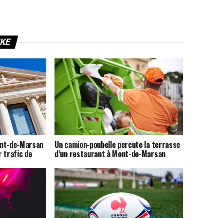
IKE
ont-de-Marsan
Un camion-poubelle percute la terrasse
 trafic de
d’un restaurant à Mont-de-Marsan