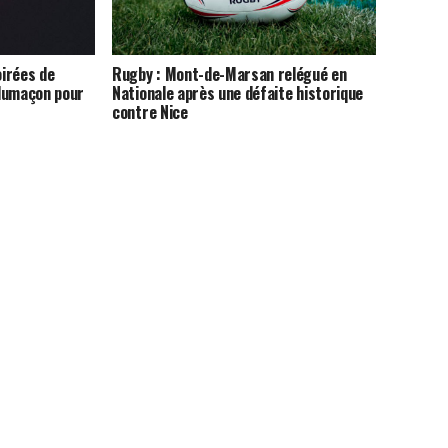
irées de
Rugby : Mont-de-Marsan relégué en
lumaçon pour
Nationale après une défaite historique
contre Nice