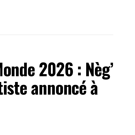
Monde 2026 : Nèg’
tiste annoncé à