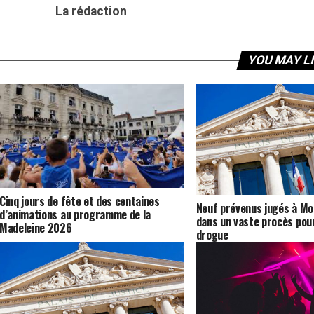
La rédaction
YOU MAY L
Cinq jours de fête et des centaines
Neuf prévenus jugés à M
d’animations au programme de la
dans un vaste procès pour
Madeleine 2026
drogue