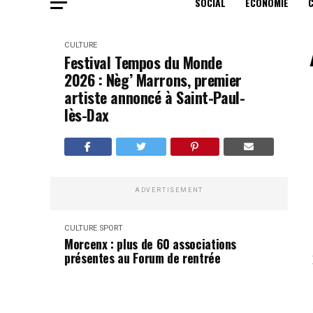
SOCIAL
ECONOMIE
CULTURE
Festival Tempos du Monde
2026 : Nèg’ Marrons, premier
artiste annoncé à Saint-Paul-
lès-Dax
ADVERTISEMENT
CULTURE
SPORT
Morcenx : plus de 60 associations
présentes au Forum de rentrée