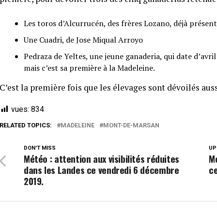
Les toros d’Alcurrucén, des frères Lozano, déjà présent
Une Cuadri, de Jose Miqual Arroyo
Pedraza de Yeltes, une jeune ganaderia, qui date d’avril
mais c’est sa première à la Madeleine.
C’est la première fois que les élevages sont dévoilés auss
vues:
834
RELATED TOPICS:
MADELEINE
MONT-DE-MARSAN
DON'T MISS
UP
Météo : attention aux visibilités réduites
Mé
dans les Landes ce vendredi 6 décembre
c
2019.