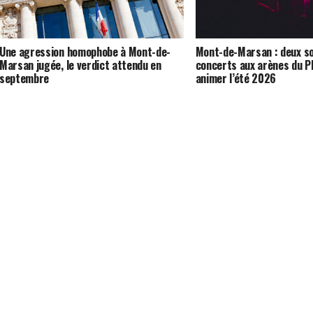
Une agression homophobe à Mont-de-
Mont-de-Marsan : deux so
Marsan jugée, le verdict attendu en
concerts aux arènes du P
septembre
animer l’été 2026