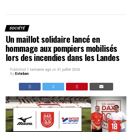
SOCIÉTÉ
Un maillot solidaire lancé en
hommage aux pompiers mobilisés
lors des incendies dans les Landes
Published
1 semaine ago
on
31 juillet 2026
By
Esteban