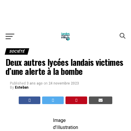
SOCIÉTÉ
Deux autres lycées landais victimes
d’une alerte à la bombe
Published
3 ans ago
on
24 novembre 2023
By
Esteban
Image
d’Illustration