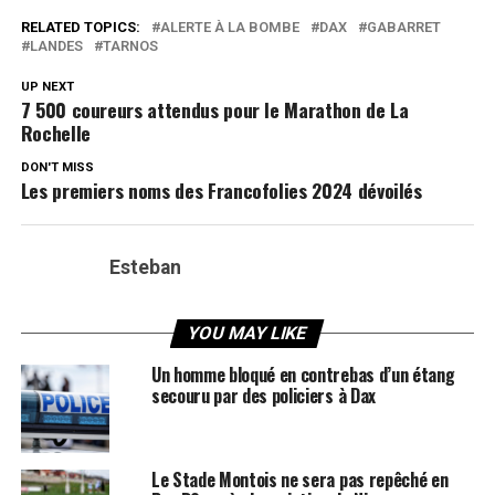
RELATED TOPICS:
ALERTE À LA BOMBE
DAX
GABARRET
LANDES
TARNOS
UP NEXT
7 500 coureurs attendus pour le Marathon de La
Rochelle
DON'T MISS
Les premiers noms des Francofolies 2024 dévoilés
Esteban
YOU MAY LIKE
Un homme bloqué en contrebas d’un étang
secouru par des policiers à Dax
Le Stade Montois ne sera pas repêché en