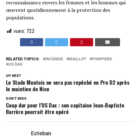
reconnaissance envers les femmes et les hommes qui
œuvrent quotidiennement à la protection des
populations.
vues:
722
RELATED TOPICS:
INCENDIE
MAILLOT
POMPIERS
US DAX
UP NEXT
Le Stade Montois ne sera pas repêché en Pro D2 après
le maintien de Nice
DON'T MISS
Coup dur pour l’US Dax : son capitaine Jean-Baptiste
Barrère pourrait être opéré
Esteban