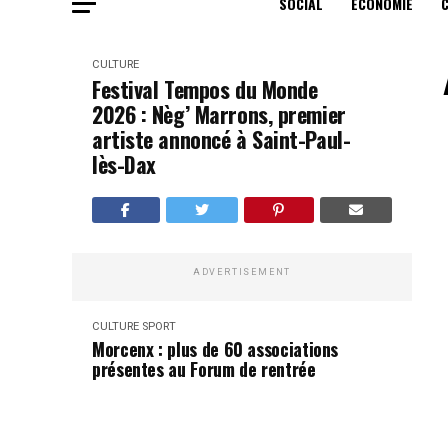
SOCIAL
ECONOMIE
CULTURE
Festival Tempos du Monde
2026 : Nèg’ Marrons, premier
artiste annoncé à Saint-Paul-
lès-Dax
ADVERTISEMENT
CULTURE
SPORT
Morcenx : plus de 60 associations
présentes au Forum de rentrée