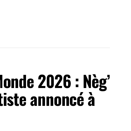
Monde 2026 : Nèg’
tiste annoncé à