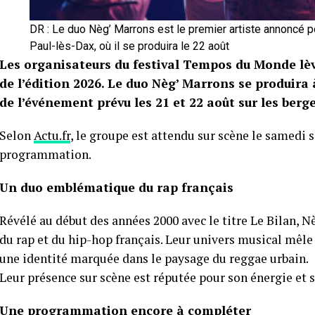
DR : Le duo Nèg’ Marrons est le premier artiste annoncé 
Paul-lès-Dax, où il se produira le 22 août
Les organisateurs du festival Tempos du Monde lève
de l’édition 2026. Le duo Nèg’ Marrons se produira 
de l’événement prévu les 21 et 22 août sur les berge
Selon
Actu.fr
, le groupe est attendu sur scène le samedi 
programmation.
Un duo emblématique du rap français
Révélé au début des années 2000 avec le titre Le Bilan,
du rap et du hip-hop français. Leur univers musical mêle
une identité marquée dans le paysage du reggae urbain.
Leur présence sur scène est réputée pour son énergie et sa
Une programmation encore à compléter