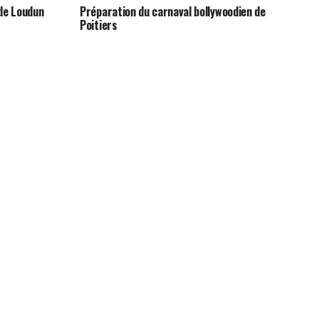
de Loudun
Préparation du carnaval bollywoodien de
Poitiers