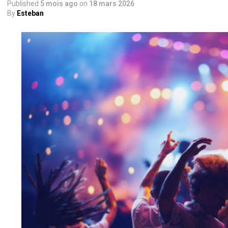
Published
5 mois ago
on
18 mars 2026
By
Esteban