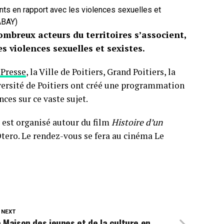
nts en rapport avec les violences sexuelles et
ABAY)
ombreux acteurs du territoires s’associent,
s violences sexuelles et sexistes.
 Presse
, la Ville de Poitiers, Grand Poitiers, la
iversité de Poitiers ont créé une programmation
nces sur ce vaste sujet.
 est organisé autour du film
Histoire d’un
Otero. Le rendez-vous se fera au cinéma Le
 NEXT
 Maison des jeunes et de la culture en