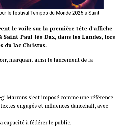
pour le festival Tempos du Monde 2026 à Saint-
nt le voile sur la première tête d’affiche
à Saint-Paul-lès-Dax, dans les Landes, lors
s du lac Christus.
soir, marquant ainsi le lancement de la
 Nèg’ Marrons s’est imposé comme une référence
 textes engagés et influences dancehall, avec
 capacité à fédérer le public.