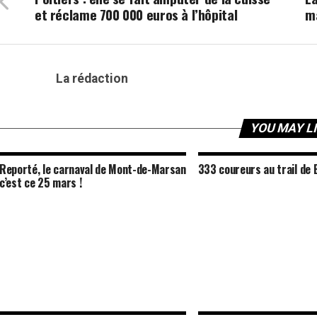
et réclame 700 000 euros à l’hôpital
m
La rédaction
YOU MAY L
Reporté, le carnaval de Mont-de-Marsan
333 coureurs au trail de 
c’est ce 25 mars !