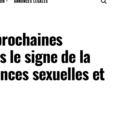
ION
ANNONCES LÉGALES
 prochaines
 le signe de la
ences sexuelles et