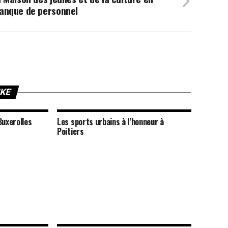
anque de personnel
IKE
Buxerolles
Les sports urbains à l’honneur à
Poitiers