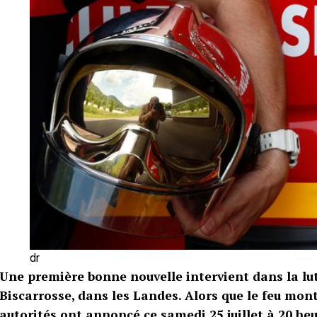
dr
Une première bonne nouvelle intervient dans la lut
Biscarrosse, dans les Landes. Alors que le feu mon
autorités ont annoncé ce samedi 25 juillet à 20 heu