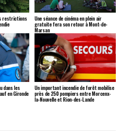
 restrictions
Une séance de cinéma en plein air
endie
gratuite fera son retour à Mont-de-
Marsan
u dans les
Un important incendie de forêt mobilise
auf en Gironde
près de 250 pompiers entre Morcenx-
la-Nouvelle et Rion-des-Lande