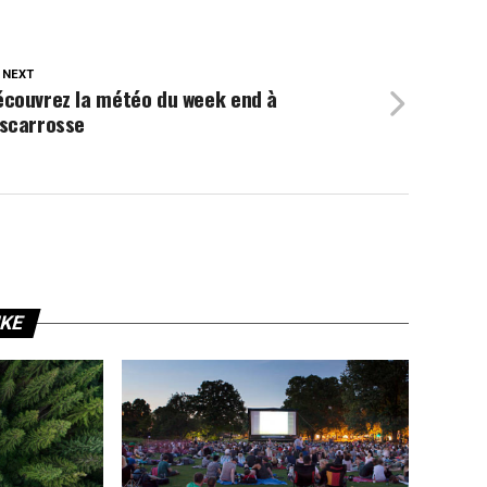
 NEXT
écouvrez la météo du week end à
iscarrosse
IKE