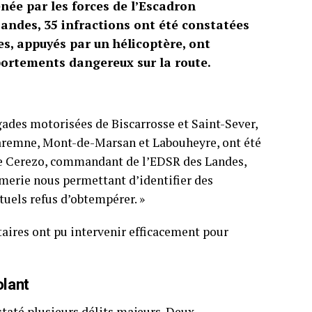
enée par les forces de l’Escadron
andes, 35 infractions ont été constatées
s, appuyés par un hélicoptère, ont
mportements dangereux sur la route.
gades motorisées de Biscarrosse et Saint-Sever,
aremne, Mont-de-Marsan et Labouheyre, ont été
ave Cerezo, commandant de l’EDSR des Landes,
rmerie nous permettant d’identifier des
uels refus d’obtempérer. »
itaires ont pu intervenir efficacement pour
olant
staté plusieurs délits majeurs. Deux