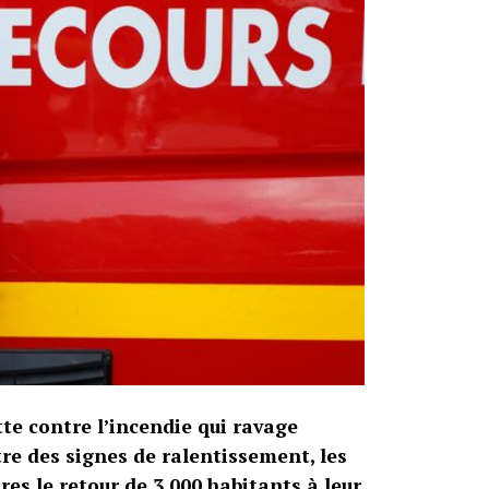
te contre l’incendie qui ravage
tre des signes de ralentissement, les
res le retour de 3 000 habitants à leur