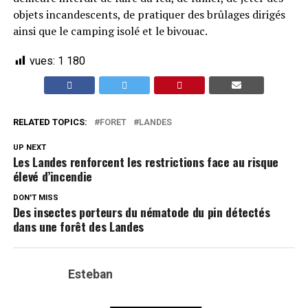
objets incandescents, de pratiquer des brûlages dirigés
ainsi que le camping isolé et le bivouac.
vues:
1 180
RELATED TOPICS:
FORET
LANDES
UP NEXT
Les Landes renforcent les restrictions face au risque
élevé d’incendie
DON'T MISS
Des insectes porteurs du nématode du pin détectés
dans une forêt des Landes
Esteban