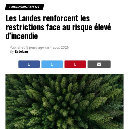
ENVIRONNEMENT
Les Landes renforcent les
restrictions face au risque élevé
d’incendie
Published
5 jours ago
on
4 août 2026
By
Esteban