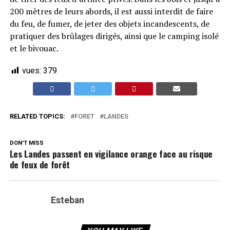
200 mètres de leurs abords, il est aussi interdit de faire
du feu, de fumer, de jeter des objets incandescents, de
pratiquer des brûlages dirigés, ainsi que le camping isolé
et le bivouac.
vues:
379
RELATED TOPICS:
FORET
LANDES
DON'T MISS
Les Landes passent en vigilance orange face au risque
de feux de forêt
Esteban