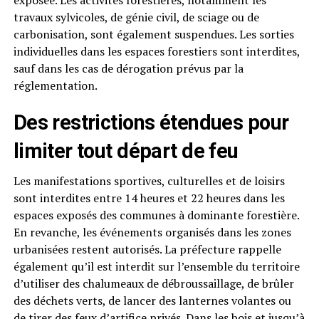
exposée. Les activités forestières, notamment les
travaux sylvicoles, de génie civil, de sciage ou de
carbonisation, sont également suspendues. Les sorties
individuelles dans les espaces forestiers sont interdites,
sauf dans les cas de dérogation prévus par la
réglementation.
Des restrictions étendues pour
limiter tout départ de feu
Les manifestations sportives, culturelles et de loisirs
sont interdites entre 14 heures et 22 heures dans les
espaces exposés des communes à dominante forestière.
En revanche, les événements organisés dans les zones
urbanisées restent autorisés. La préfecture rappelle
également qu’il est interdit sur l’ensemble du territoire
d’utiliser des chalumeaux de débroussaillage, de brûler
des déchets verts, de lancer des lanternes volantes ou
de tirer des feux d’artifice privés. Dans les bois et jusqu’à