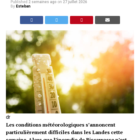
Published
2 semaines ago
on
27 juillet 2026
By
Esteban
dr
Les conditions météorologiques s’annoncent
particulièrement difficiles dans les Landes cette
semaine. Alors que l’incendie de Biscarrosse n’est