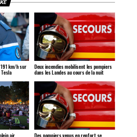
IKE
 191 km/h sur
Deux incendies mobilisent les pompiers
 Tesla
dans les Landes au cours de la nuit
lein air
Des pompiers venus en renfort se