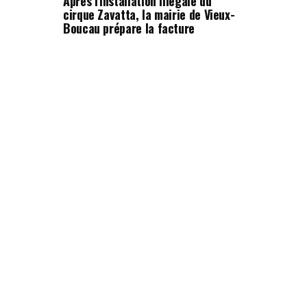
Après l'installation illégale du
cirque Zavatta, la mairie de Vieux-
Boucau prépare la facture