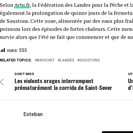
Selon
Actu.fr
, la Fédération des Landes pour la Pêche et
également la prolongation de quinze jours de la fermetur
de Soustons. Cette zone, alimentée par des eaux plus fraî
poissons lors des épisodes de fortes chaleurs. Cette mesur
survie alors que l’été ne fait que commencer et que de no
vues:
553
RELATED TOPICS:
BROCHET
LANDES
SOUSTONS
DON'T MISS
UP
Les violents orages interrompent
Un
prématurément la corrida de Saint-Sever
d
Esteban