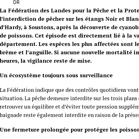
DR
La Fédération des Landes pour la Pêche et la Prot
l’interdiction de pêcher sur les étangs Noir et Blan
d’Hardy, à Soustons, après la découverte de cyanob
de poissons. Cet épisode est directement lié à la v
département. Les espèces les plus affectées sont le 
brème et l’anguille. Si aucune nouvelle mortalité 
heures, la vigilance reste de mise.
Un écosystème toujours sous surveillance
La Fédération indique que des contrôles quotidiens vont s
situation. La pêche demeure interdite sur les trois plans
retrouver un équilibre et d’éviter toute pression supplé
baignade reste également interdite en raison de la prés
Une fermeture prolongée pour protéger les poisso