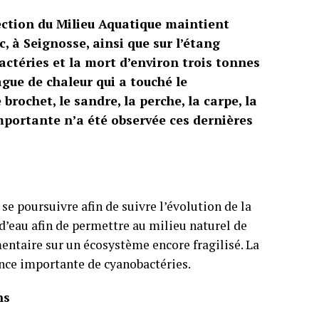
ection du Milieu Aquatique maintient
c, à Seignosse, ainsi que sur l’étang
actéries et la mort d’environ trois tonnes
ague de chaleur qui a touché le
brochet, le sandre, la perche, la carpe, la
importante n’a été observée ces dernières
e poursuivre afin de suivre l’évolution de la
 d’eau afin de permettre au milieu naturel de
mentaire sur un écosystème encore fragilisé. La
ence importante de cyanobactéries.
ns