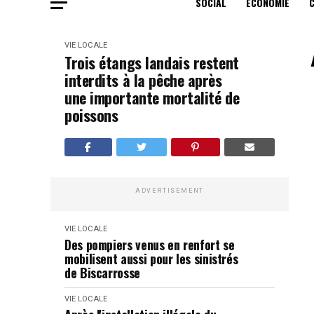
SOCIAL
ECONOMIE
VIE LOCALE
Trois étangs landais restent
interdits à la pêche après
une importante mortalité de
poissons
ADVERTISEMENT
VIE LOCALE
Des pompiers venus en renfort se
mobilisent aussi pour les sinistrés
de Biscarrosse
VIE LOCALE