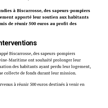
cendies à Biscarrosse, des sapeurs-pompiers
lement apporté leur soutien aux habitants
mis de réunir 500 euros au profit des
nterventions
frappé Biscarrosse, des sapeurs-pompiers
 Seine-Maritime ont souhaité prolonger leur
tuation des habitants ayant perdu leur logement,
ne collecte de fonds durant leur mission.
rvenus à réunir 500 euros destinés à venir en