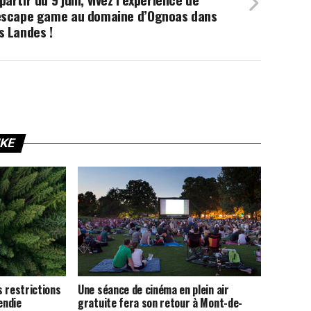
’escape game au domaine d’Ognoas dans
s Landes !
IKE
 restrictions
Une séance de cinéma en plein air
endie
gratuite fera son retour à Mont-de-