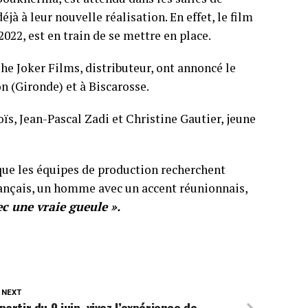
jà à leur nouvelle réalisation. En effet, le film
 2022, est en train de se mettre en place.
The Joker Films, distributeur, ont annoncé le
n (Gironde) et à Biscarosse.
s, Jean-Pascal Zadi et Christine Gautier, jeune
sque les équipes de production recherchent
rançais, un homme avec un accent réunionnais,
ec une vraie gueule ».
 NEXT
partir du 9 juin, vivez l’expérience de