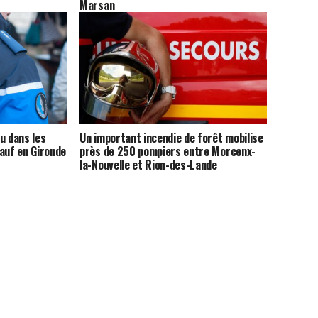
Marsan
u dans les
Un important incendie de forêt mobilise
auf en Gironde
près de 250 pompiers entre Morcenx-
la-Nouvelle et Rion-des-Lande