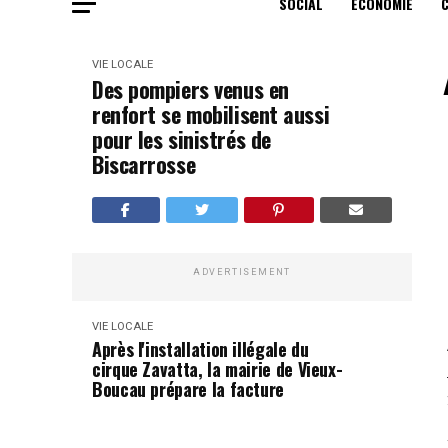
SOCIAL
ECONOMIE
VIE LOCALE
Des pompiers venus en
renfort se mobilisent aussi
pour les sinistrés de
Biscarrosse
ADVERTISEMENT
VIE LOCALE
Après l'installation illégale du
cirque Zavatta, la mairie de Vieux-
Boucau prépare la facture