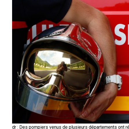
dr : Des pompiers venus de plusieurs départements ont ré