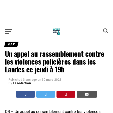
DAX
Un appel au rassemblement contre
les violences policières dans les
Landes ce jeudi à 19h
Published
3 ans ago
on
30 mars 2023
By
La rédaction
DR – Un appel au rassemblement contre les violences