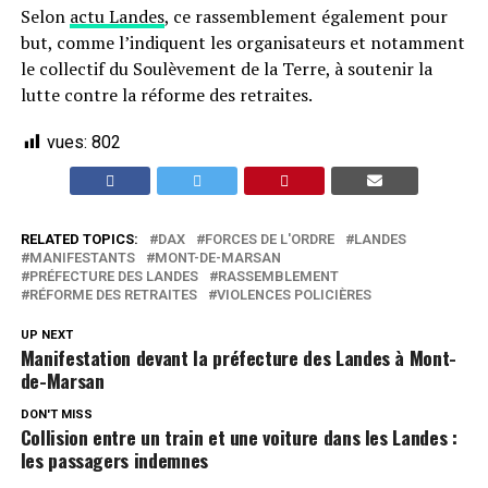
Selon
actu Landes
, ce rassemblement également pour
but, comme l’indiquent les organisateurs et notamment
le collectif du Soulèvement de la Terre, à soutenir la
lutte contre la réforme des retraites.
vues:
802
RELATED TOPICS:
DAX
FORCES DE L'ORDRE
LANDES
MANIFESTANTS
MONT-DE-MARSAN
PRÉFECTURE DES LANDES
RASSEMBLEMENT
RÉFORME DES RETRAITES
VIOLENCES POLICIÈRES
UP NEXT
Manifestation devant la préfecture des Landes à Mont-
de-Marsan
DON'T MISS
Collision entre un train et une voiture dans les Landes :
les passagers indemnes