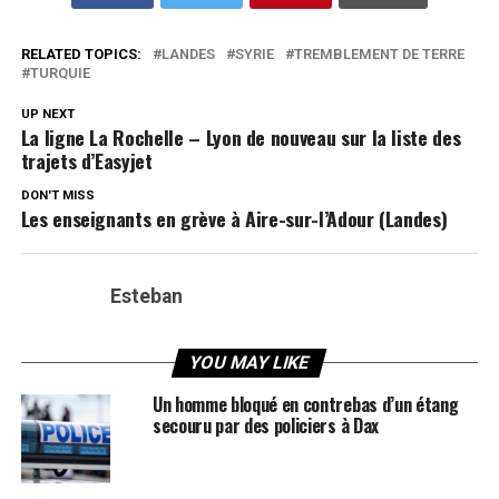
RELATED TOPICS:
LANDES
SYRIE
TREMBLEMENT DE TERRE
TURQUIE
UP NEXT
La ligne La Rochelle – Lyon de nouveau sur la liste des
trajets d’Easyjet
DON'T MISS
Les enseignants en grève à Aire-sur-l’Adour (Landes)
Esteban
YOU MAY LIKE
Un homme bloqué en contrebas d’un étang
secouru par des policiers à Dax