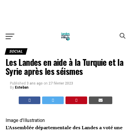
SOCIAL
Les Landes en aide à la Turquie et la
Syrie après les séismes
Published
3 ans ago
on
27 février 2023
By
Esteban
Image d’Illustration
L’Assemblée départementale des Landes a voté une