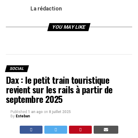
La rédaction
YOU MAY LIKE
SOCIAL
Dax : le petit train touristique
revient sur les rails à partir de
septembre 2025
Published
1 an ago
on
8 juillet 2025
By
Esteban