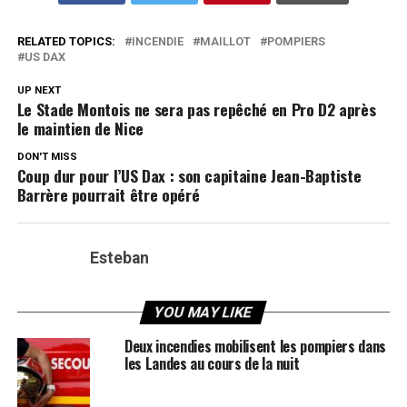
RELATED TOPICS:
INCENDIE
MAILLOT
POMPIERS
US DAX
UP NEXT
Le Stade Montois ne sera pas repêché en Pro D2 après
le maintien de Nice
DON'T MISS
Coup dur pour l’US Dax : son capitaine Jean-Baptiste
Barrère pourrait être opéré
Esteban
YOU MAY LIKE
Deux incendies mobilisent les pompiers dans
les Landes au cours de la nuit