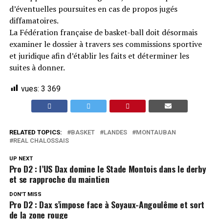
d’éventuelles poursuites en cas de propos jugés
diffamatoires.
La Fédération française de basket-ball doit désormais
examiner le dossier à travers ses commissions sportive
et juridique afin d’établir les faits et déterminer les
suites à donner.
vues:
3 369
RELATED TOPICS:
BASKET
LANDES
MONTAUBAN
REAL CHALOSSAIS
UP NEXT
Pro D2 : l’US Dax domine le Stade Montois dans le derby
et se rapproche du maintien
DON'T MISS
Pro D2 : Dax s’impose face à Soyaux-Angoulême et sort
de la zone rouge