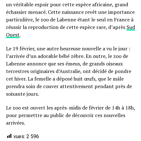
un véritable espoir pour cette espèce africaine, grand
échassier menacé. Cette naissance revêt une importance
particulière, le zoo de Labenne étant le seul en France à
réussir la reproduction de cette espèce rare, d’après
Sud
Ouest
.
Le 19 février, une autre heureuse nouvelle a vu le jour :
l’arrivée d’un adorable bébé zèbre. En outre, le zoo de
Labenne annonce que ses émeus, de grands oiseaux
terrestres originaires d’Australie, ont décidé de pondre
cet hiver. La femelle a déposé huit œufs, que le mâle
prendra soin de couver attentivement pendant près de
soixante jours.
Le zoo est ouvert les après-midis de février de 14h à 18h,
pour permettre au public de découvrir ces nouvelles
arrivées.
vues:
2 596