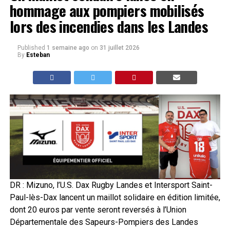
hommage aux pompiers mobilisés
lors des incendies dans les Landes
Published
1 semaine ago
on
31 juillet 2026
By
Esteban
DR : Mizuno, l’U.S. Dax Rugby Landes et Intersport Saint-
Paul-lès-Dax lancent un maillot solidaire en édition limitée,
dont 20 euros par vente seront reversés à l’Union
Départementale des Sapeurs-Pompiers des Landes