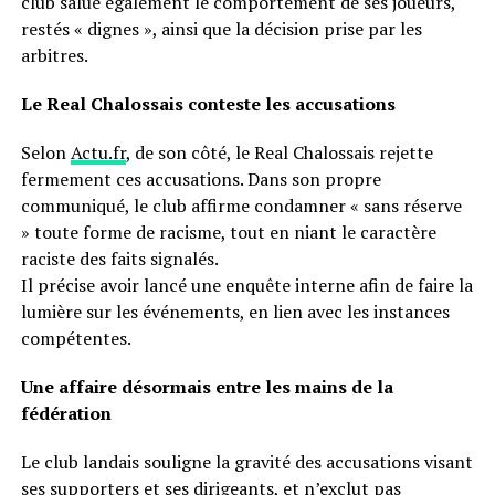
club salue également le comportement de ses joueurs,
restés « dignes », ainsi que la décision prise par les
arbitres.
Le Real Chalossais conteste les accusations
Selon
Actu.fr
, de son côté, le Real Chalossais rejette
fermement ces accusations. Dans son propre
communiqué, le club affirme condamner « sans réserve
» toute forme de racisme, tout en niant le caractère
raciste des faits signalés.
Il précise avoir lancé une enquête interne afin de faire la
lumière sur les événements, en lien avec les instances
compétentes.
Une affaire désormais entre les mains de la
fédération
Le club landais souligne la gravité des accusations visant
ses supporters et ses dirigeants, et n’exclut pas