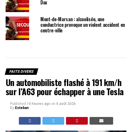
Dax
Mont-de-Marsan : alcoolisée, une
conductrice provoque un violent accident en
centre-ville
FAITS DIVERS
Un automobiliste flashé à 191 km/h
sur l’A63 pour échapper à une Tesla
Published
14 heures ago
on
6 août 2026
By
Esteban