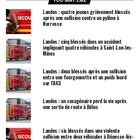
YOU MAY LIKE
Landes : quatre jeunes grièvement blessés
après une collision contre un pylône à
Narrosse
Landes : cinq blessés dans un accident
impliquant quatre véhicules à Saint-Lon-les-
Mines
Landes : deux blessés après une collision
entre une fourgonnette et un poids lourd
sur l’A63
Landes : un sexagénaire perd la vie après
une sortie de route à Bélus
Landes : six blessés dans une violente
collision entre deux véhicules à Bénesse-lès-