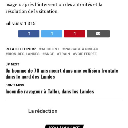
usagers après l’intervention des autorités et la
résolution de la situation.
vues:
1 315
RELATED TOPICS:
ACCIDENT
PASSAGE À NIVEAU
RION-DES-LANDES
SNCF
TRAIN
VOIE FERRÉE
UP NEXT
Un homme de 70 ans meurt dans une collision frontale
dans le nord des Landes
DON'T MISS
Incendie ravageur à Taller, dans les Landes
La rédaction