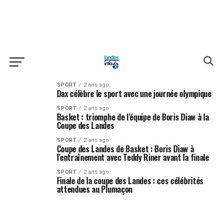
SPORT
2 ans ago
Dax célèbre le sport avec une journée olympique
SPORT
2 ans ago
Basket : triomphe de l’équipe de Boris Diaw à la
Coupe des Landes
SPORT
2 ans ago
Coupe des Landes de Basket : Boris Diaw à
l’entraînement avec Teddy Riner avant la finale
SPORT
2 ans ago
Finale de la coupe des Landes : ces célébrités
attendues au Plumaçon