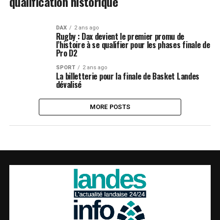
qualification historique
DAX
2 ans ago
Rugby : Dax devient le premier promu de
l’histoire à se qualifier pour les phases finale de
Pro D2
SPORT
2 ans ago
La billetterie pour la finale de Basket Landes
dévalisé
MORE POSTS