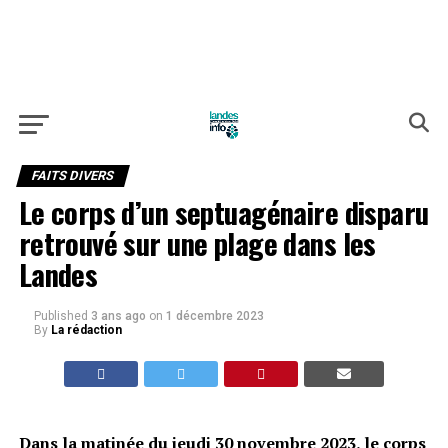
FAITS DIVERS
Le corps d’un septuagénaire disparu
retrouvé sur une plage dans les
Landes
Published
3 ans ago
on
1 décembre 2023
By
La rédaction
Dans la matinée du jeudi 30 novembre 2023, le corps