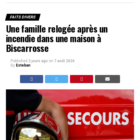
FAITS DIVERS
Une famille relogée après un
incendie dans une maison à
Biscarrosse
Published
2 jours ago
on
7 août 2026
By
Esteban