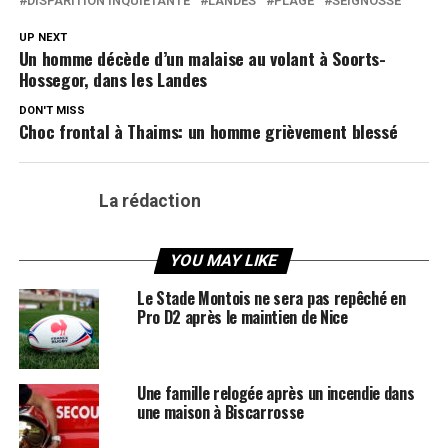
DISPARITION INQUIÉTANTE
LANDES
PLAGE
SEIGNOSSE
UP NEXT
Un homme décède d’un malaise au volant à Soorts-
Hossegor, dans les Landes
DON'T MISS
Choc frontal à Thaims: un homme grièvement blessé
La rédaction
YOU MAY LIKE
Le Stade Montois ne sera pas repêché en
Pro D2 après le maintien de Nice
Une famille relogée après un incendie dans
une maison à Biscarrosse