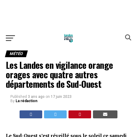
MÉTÉO
Les Landes en vigilance orange
orages avec quatre autres
départements de Sud-Ouest
Published
3 ans ago
on
17 juin 2023
By
La rédaction
Le Sud-Ouest s’est réveillé sous le soleil ce samedi