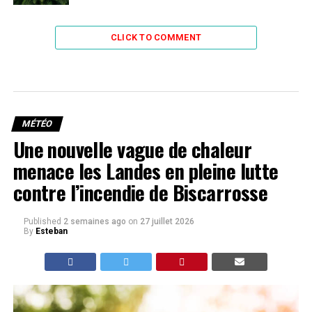
CLICK TO COMMENT
MÉTÉO
Une nouvelle vague de chaleur
menace les Landes en pleine lutte
contre l’incendie de Biscarrosse
Published
2 semaines ago
on
27 juillet 2026
By
Esteban