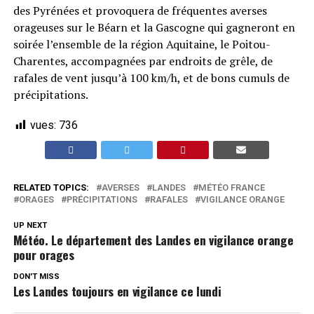
des Pyrénées et provoquera de fréquentes averses
orageuses sur le Béarn et la Gascogne qui gagneront en
soirée l’ensemble de la région Aquitaine, le Poitou-
Charentes, accompagnées par endroits de grêle, de
rafales de vent jusqu’à 100 km/h, et de bons cumuls de
précipitations.
vues:
736
RELATED TOPICS:
AVERSES
LANDES
MÉTÉO FRANCE
ORAGES
PRÉCIPITATIONS
RAFALES
VIGILANCE ORANGE
UP NEXT
Météo. Le département des Landes en vigilance orange
pour orages
DON'T MISS
Les Landes toujours en vigilance ce lundi