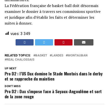
La Fédération française de basket-ball doit désormais
examiner le dossier à travers ses commissions sportive
et juridique afin d’établir les faits et déterminer les
suites à donner.
vues:
3 349
RELATED TOPICS:
BASKET
LANDES
MONTAUBAN
REAL CHALOSSAIS
UP NEXT
Pro D2 : l’US Dax domine le Stade Montois dans le derby
et se rapproche du maintien
DON'T MISS
Pro D2 : Dax s’impose face à Soyaux-Angoulême et sort
de la zone rouge