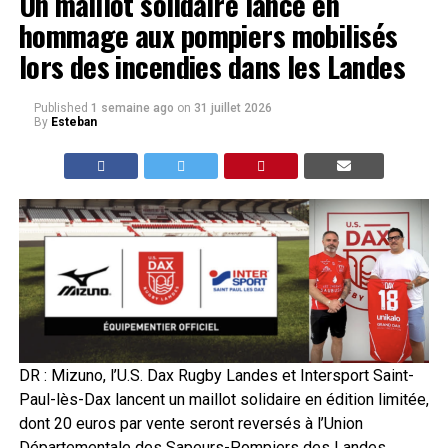
Un maillot solidaire lancé en
hommage aux pompiers mobilisés
lors des incendies dans les Landes
Published
1 semaine ago
on
31 juillet 2026
By
Esteban
DR : Mizuno, l’U.S. Dax Rugby Landes et Intersport Saint-
Paul-lès-Dax lancent un maillot solidaire en édition limitée,
dont 20 euros par vente seront reversés à l’Union
Départementale des Sapeurs-Pompiers des Landes