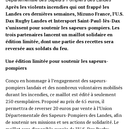
Après les violents incendies qui ont frappé les
Landes ces dernières semaines, Mizuno France, l’U.S.
Dax Rugby Landes et Intersport Saint-Paul-lès-Dax
s’unissent pour soutenir les sapeurs-pompiers. Les
trois partenaires lancent un maillot solidaire en
édition limitée, dont une partie des recettes sera
reversée aux soldats du feu.
Une édition limitée pour soutenir les sapeurs-
pompiers
Conçu en hommage à l’engagement des sapeurs-
pompiers landais et des nombreux volontaires mobilisés
durant les incendies, ce maillot est édité à seulement
250 exemplaires. Proposé au prix de 65 euros, il
permettra de reverser 20 euros par vente à l’Union
Départementale des Sapeurs-Pompiers des Landes, afin
de soutenir ses missions et ses actions de solidarité. Le
maillot sera disponible auprès de l’U.S. Dax Rugby