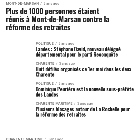
MONT-DE-MARSAN
3 ans ago
Plus de 1000 personnes étaient
réunis à Mont-de-Marsan contre la
réforme des retraites
POLITIQUE
3 ans ago
Landes : Stéphane David, nouveau délégué
départemental pour le parti Reconquête
CHARENTE
3 ans ago
Huit défilés organisés ce 1er mai dans les deux
Charente
POLITIQUE
3 ans ago
Dominique Peurière est la nouvelle sous-préfète
des Landes
CHARENTE MARITIME
3 ans ago
Plusieurs blocages autour de La Rochelle pour
la réforme des retraites
CHARENTE MARITIME
3 ans ago