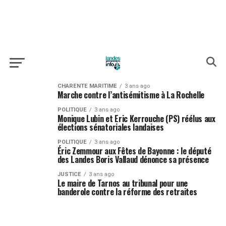
CHARENTE MARITIME
3 ans ago
Marche contre l’antisémitisme à La Rochelle
POLITIQUE
3 ans ago
Monique Lubin et Eric Kerrouche (PS) réélus aux
élections sénatoriales landaises
POLITIQUE
3 ans ago
Éric Zemmour aux Fêtes de Bayonne : le député
des Landes Boris Vallaud dénonce sa présence
JUSTICE
3 ans ago
Le maire de Tarnos au tribunal pour une
banderole contre la réforme des retraites