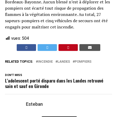
Bordeaux-Bayonne. Aucun blessé n’est à déplorer et les
pompiers ont écarté tout risque de propagation des
flammes à la végétation environnante. Au total, 27
sapeurs-pompiers et cinq véhicules de secours ont été
engagés pour maîtriser cet incendie.
vues:
504
RELATED TOPICS:
INCENDIE
LANDES
POMPIERS
DON'T MISS
L’adolescent porté disparu dans les Landes retrouvé
sain et sauf en Gironde
Esteban