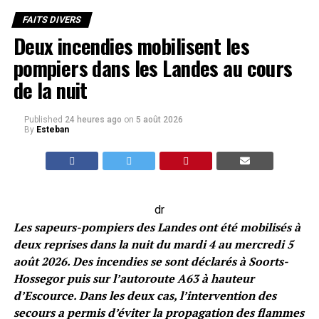
FAITS DIVERS
Deux incendies mobilisent les
pompiers dans les Landes au cours
de la nuit
Published
24 heures ago
on
5 août 2026
By
Esteban
dr
Les sapeurs-pompiers des Landes ont été mobilisés à
deux reprises dans la nuit du mardi 4 au mercredi 5
août 2026. Des incendies se sont déclarés à Soorts-
Hossegor puis sur l’autoroute A63 à hauteur
d’Escource. Dans les deux cas, l’intervention des
secours a permis d’éviter la propagation des flammes