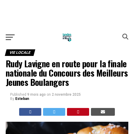
VIE LOCALE
Rudy Lavigne en route pour la finale
nationale du Concours des Meilleurs
Jeunes Boulangers
Published
9 mois ago
on
2 novembre 2025
By
Esteban