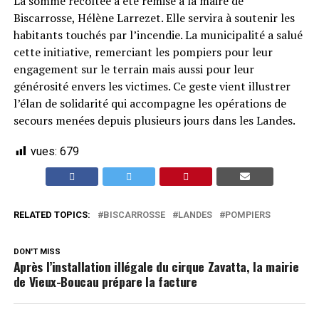
La somme récoltée a été remise à la maire de
Biscarrosse, Hélène Larrezet. Elle servira à soutenir les
habitants touchés par l’incendie. La municipalité a salué
cette initiative, remerciant les pompiers pour leur
engagement sur le terrain mais aussi pour leur
générosité envers les victimes. Ce geste vient illustrer
l’élan de solidarité qui accompagne les opérations de
secours menées depuis plusieurs jours dans les Landes.
vues:
679
RELATED TOPICS:
BISCARROSSE
LANDES
POMPIERS
DON'T MISS
Après l’installation illégale du cirque Zavatta, la mairie
de Vieux-Boucau prépare la facture