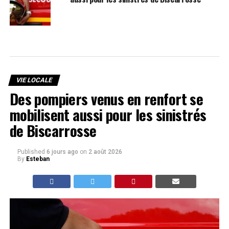
VIE LOCALE
Des pompiers venus en renfort se
mobilisent aussi pour les sinistrés
de Biscarrosse
Published
6 jours ago
on
2 août 2026
By
Esteban