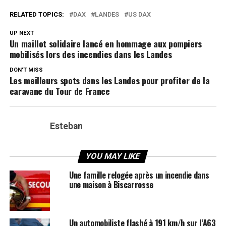
RELATED TOPICS:
DAX
LANDES
US DAX
UP NEXT
Un maillot solidaire lancé en hommage aux pompiers
mobilisés lors des incendies dans les Landes
DON'T MISS
Les meilleurs spots dans les Landes pour profiter de la
caravane du Tour de France
Esteban
YOU MAY LIKE
Une famille relogée après un incendie dans
une maison à Biscarrosse
Un automobiliste flashé à 191 km/h sur l’A63