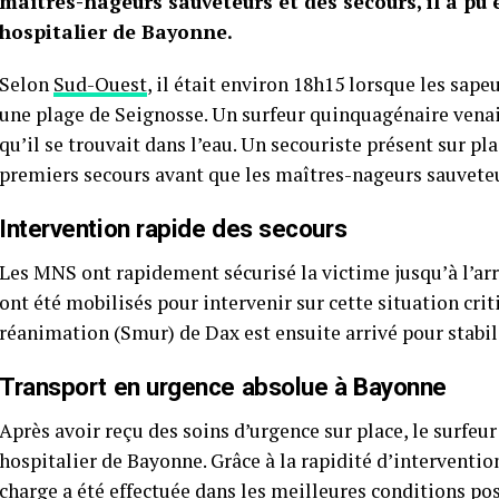
maîtres-nageurs sauveteurs et des secours, il a pu
hospitalier de Bayonne.
Selon
Sud-Ouest
, il était environ 18h15 lorsque les sap
une plage de Seignosse. Un surfeur quinquagénaire venai
qu’il se trouvait dans l’eau. Un secouriste présent sur 
premiers secours avant que les maîtres-nageurs sauveteu
Intervention rapide des secours
Les MNS ont rapidement sécurisé la victime jusqu’à l’arr
ont été mobilisés pour intervenir sur cette situation cri
réanimation (Smur) de Dax est ensuite arrivé pour stabil
Transport en urgence absolue à Bayonne
Après avoir reçu des soins d’urgence sur place, le surfeu
hospitalier de Bayonne. Grâce à la rapidité d’intervention
charge a été effectuée dans les meilleures conditions pos