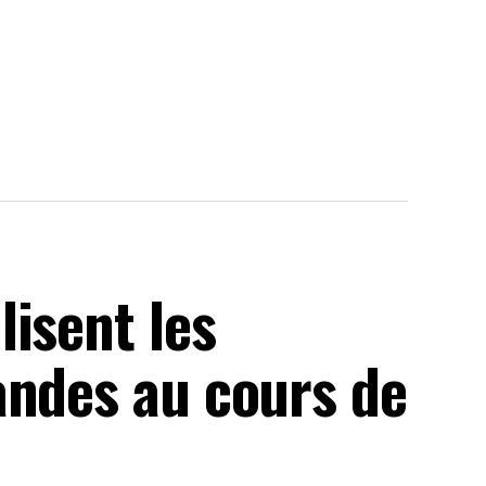
isent les
andes au cours de