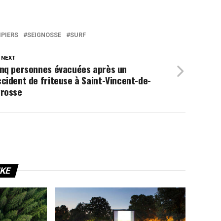
PIERS
SEIGNOSSE
SURF
 NEXT
inq personnes évacuées après un
cident de friteuse à Saint-Vincent-de-
yrosse
IKE