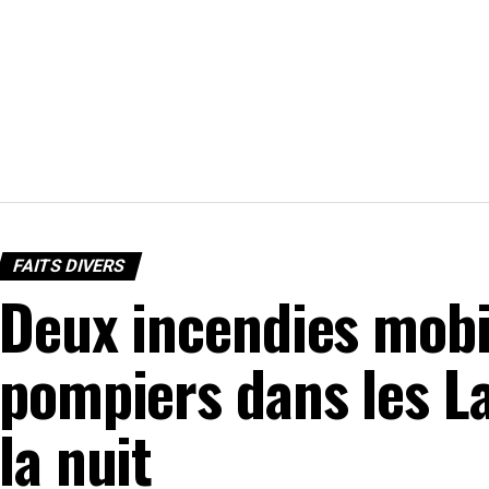
FAITS DIVERS
Deux incendies mobil
pompiers dans les L
la nuit