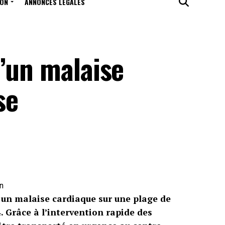
ION
ANNONCES LÉGALES
’un malaise
se
on
 un malaise cardiaque sur une plage de
. Grâce à l’intervention rapide des