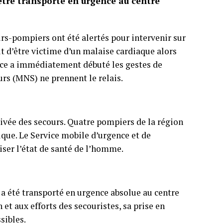
 être transporté en urgence au centre
eurs-pompiers ont été alertés pour intervenir sur
t d’être victime d’un malaise cardiaque alors
place a immédiatement débuté les gestes de
rs (MNS) ne prennent le relais.
ivée des secours. Quatre pompiers de la région
tique. Le Service mobile d’urgence et de
iser l’état de santé de l’homme.
r a été transporté en urgence absolue au centre
 et aux efforts des secouristes, sa prise en
sibles.