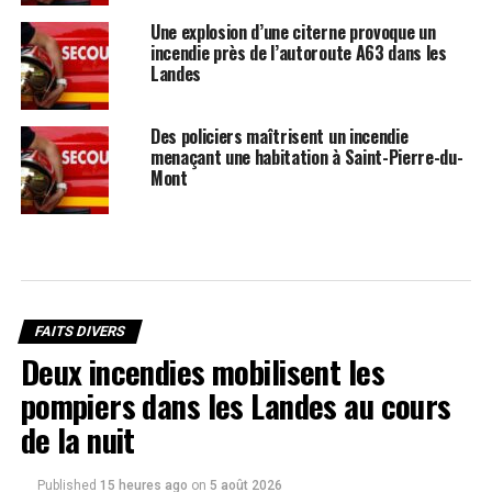
Une explosion d’une citerne provoque un
incendie près de l’autoroute A63 dans les
Landes
Des policiers maîtrisent un incendie
menaçant une habitation à Saint-Pierre-du-
Mont
FAITS DIVERS
Deux incendies mobilisent les
pompiers dans les Landes au cours
de la nuit
Published
15 heures ago
on
5 août 2026