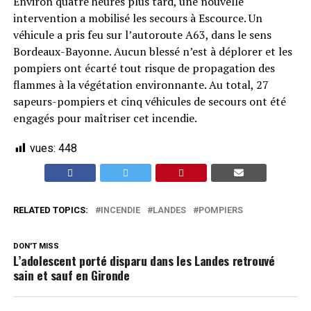
Environ quatre heures plus tard, une nouvelle
intervention a mobilisé les secours à Escource. Un
véhicule a pris feu sur l’autoroute A63, dans le sens
Bordeaux-Bayonne. Aucun blessé n’est à déplorer et les
pompiers ont écarté tout risque de propagation des
flammes à la végétation environnante. Au total, 27
sapeurs-pompiers et cinq véhicules de secours ont été
engagés pour maîtriser cet incendie.
vues:
448
RELATED TOPICS:
INCENDIE
LANDES
POMPIERS
DON'T MISS
L’adolescent porté disparu dans les Landes retrouvé
sain et sauf en Gironde