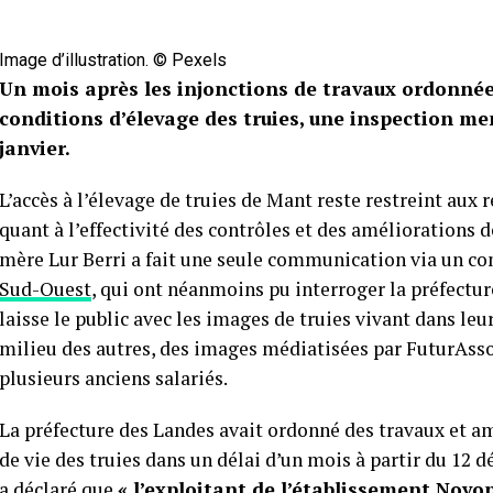
Image d’illustration. © Pexels
Un mois après les injonctions de travaux ordonnée
conditions d’élevage des truies, une inspection men
janvier.
L’accès à l’élevage de truies de Mant reste restreint aux 
quant à l’effectivité des contrôles et des améliorations 
mère Lur Berri a fait une seule communication via un co
Sud-Ouest
, qui ont néanmoins pu interroger la préfectur
laisse le public avec les images de truies vivant dans le
milieu des autres, des images médiatisées par FuturAsso,
plusieurs anciens salariés.
La préfecture des Landes avait ordonné des travaux et a
de vie des truies dans un délai d’un mois à partir du 12 d
a déclaré que
« l’exploitant de l’établissement Novo