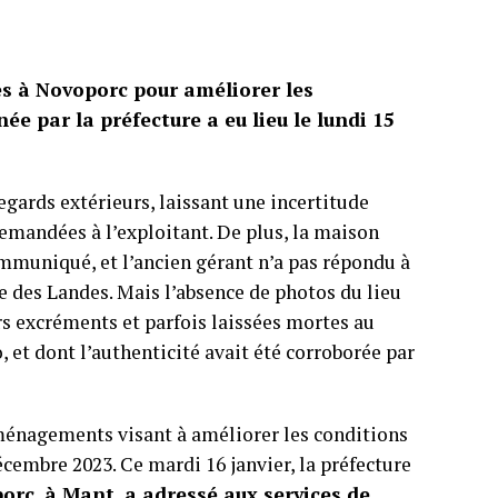
s à Novoporc pour améliorer les
ée par la préfecture a eu lieu le lundi 15
regards extérieurs, laissant une incertitude
demandées à l’exploitant. De plus, la maison
mmuniqué, et l’ancien gérant n’a pas répondu à
e des Landes. Mais l’absence de photos du lieu
urs excréments et parfois laissées mortes au
 et dont l’authenticité avait été corroborée par
ménagements visant à améliorer les conditions
écembre 2023. Ce mardi 16 janvier, la préfecture
porc, à Mant, a adressé aux services de