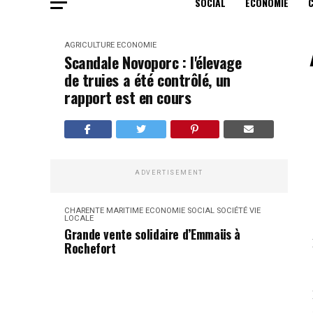
SOCIAL
ECONOMIE
AGRICULTURE
ECONOMIE
Scandale Novoporc : l'élevage
de truies a été contrôlé, un
rapport est en cours
ADVERTISEMENT
CHARENTE MARITIME
ECONOMIE
SOCIAL
SOCIÉTÉ
VIE
LOCALE
Grande vente solidaire d’Emmaüs à
Rochefort