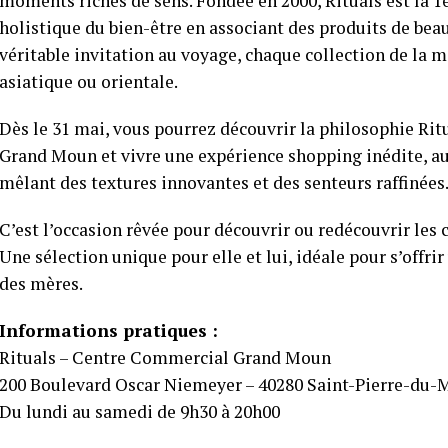
moments riches de sens. Fondée en 2000, Rituals est la 
holistique du bien-être en associant des produits de be
véritable invitation au voyage, chaque collection de la m
asiatique ou orientale.
Dès le 31 mai, vous pourrez découvrir la philosophie Rit
Grand Moun et vivre une expérience shopping inédite, a
mêlant des textures innovantes et des senteurs raffinées
C’est l’occasion rêvée pour découvrir ou redécouvrir les 
Une sélection unique pour elle et lui, idéale pour s’offri
des mères.
Informations pratiques :
Rituals – Centre Commercial Grand Moun
200 Boulevard Oscar Niemeyer – 40280 Saint-Pierre-du-
Du lundi au samedi de 9h30 à 20h00