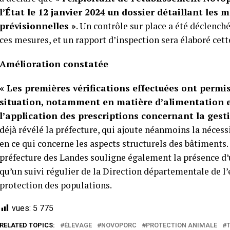
l’État le 12 janvier 2024 un dossier détaillant les
prévisionnelles »
. Un contrôle sur place a été déclenché
ces mesures, et un rapport d’inspection sera élaboré cet
Amélioration constatée
« Les premières vérifications effectuées ont permi
situation, notamment en matière d’alimentation 
l’application des prescriptions concernant la gesti
déjà révélé la préfecture, qui ajoute néanmoins la néc
en ce qui concerne les aspects structurels des bâtiments.
préfecture des Landes souligne également la présence d’un
qu’un suivi régulier de la Direction départementale de l’e
protection des populations.
vues:
5 775
RELATED TOPICS:
ÉLEVAGE
NOVOPORC
PROTECTION ANIMALE