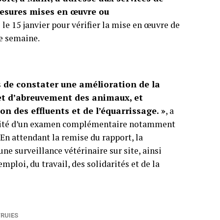
 mesures mises en œuvre ou
 le 15 janvier pour vérifier la mise en œuvre de
te semaine.
s de constater une amélioration de la
et d’abreuvement des animaux, et
on des effluents et de l’équarrissage. »
, a
essité d’un examen complémentaire notamment
 En attendant la remise du rapport, la
e surveillance vétérinaire sur site, ainsi
mploi, du travail, des solidarités et de la
TRUIES