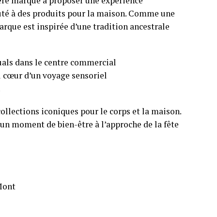
1ère marque à proposer une expérience
auté à des produits pour la maison. Comme une
arque est inspirée d’une tradition ancestrale
uals dans le centre commercial
u cœur d’un voyage sensoriel
.
collections iconiques pour le corps et la maison.
r un moment de bien-être à l’approche de la fête
Mont