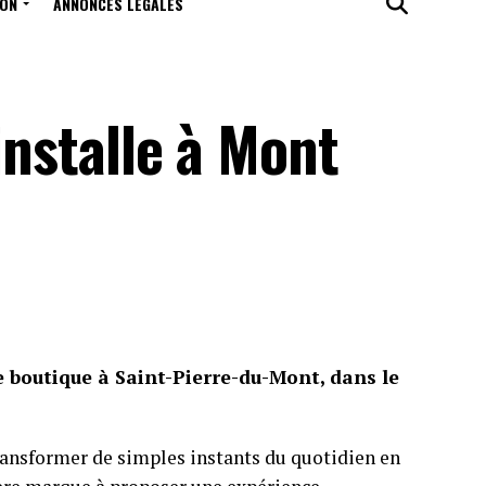
ION
ANNONCES LÉGALES
installe à Mont
 boutique à Saint-Pierre-du-Mont, dans le
 transformer de simples instants du quotidien en