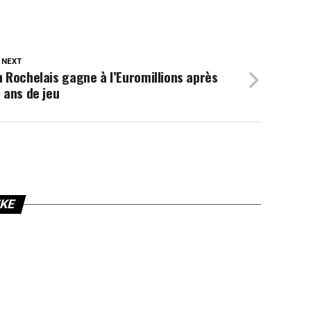
 NEXT
 Rochelais gagne à l’Euromillions après
 ans de jeu
IKE