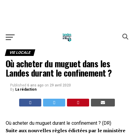
VIE LOCALE
Où acheter du muguet dans les
Landes durant le confinement ?
Published
6 ans ago
on
29 avril 2020
By
La rédaction
Où acheter du muguet durant le confinement ? (DR)
Suite aux nouvelles règles édictées par le ministère