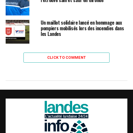
retrouvé sain et sauf en Gironde
Un maillot solidaire lancé en hommage aux
pompiers mobilisés lors des incendies dans
les Landes
CLICK TO COMMENT