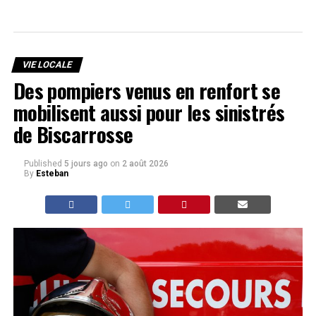
VIE LOCALE
Des pompiers venus en renfort se
mobilisent aussi pour les sinistrés
de Biscarrosse
Published
5 jours ago
on
2 août 2026
By
Esteban