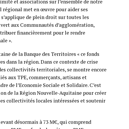
ximité et associations sur l’ensemble de notre
il régional met en œuvre pour aider ses
l s’applique de plein droit sur toutes les
ouvert aux Communautés d’agglomération,
ribuer financièrement pour le rendre
ale ».
aine de la Banque des Territoires « ce fonds
es dans la région. Dans ce contexte de crise
des collectivités territoriales, se montre encore
diés aux TPE, commerçants, artisans et
re de l’Economie Sociale et Solidaire. C’est
tion de la Région Nouvelle-Aquitaine pour créer
les collectivités locales intéressées et soutenir
’élevant désormais à 73 M€, qui comprend