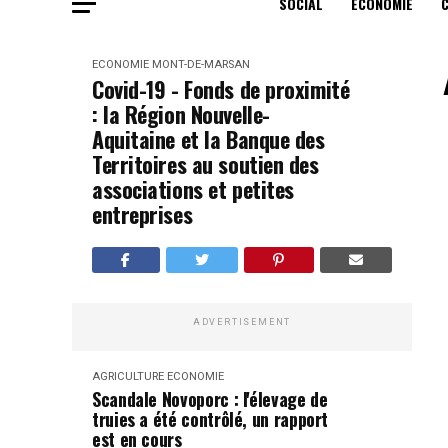
SOCIAL
ECONOMIE
ECONOMIE
MONT-DE-MARSAN
Covid-19 - Fonds de proximité
: la Région Nouvelle-
Aquitaine et la Banque des
Territoires au soutien des
associations et petites
entreprises
ADVERTISEMENT
AGRICULTURE
ECONOMIE
Scandale Novoporc : l'élevage de
truies a été contrôlé, un rapport
est en cours