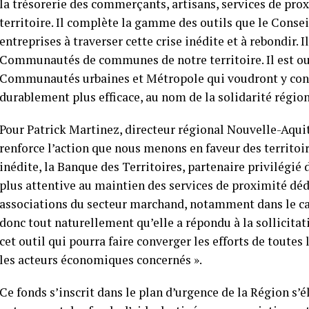
la trésorerie des commerçants, artisans, services de pro
territoire. Il complète la gamme des outils que le Conse
entreprises à traverser cette crise inédite et à rebondir. I
Communautés de communes de notre territoire. Il est 
Communautés urbaines et Métropole qui voudront y cont
durablement plus efficace, au nom de la solidarité région
Pour Patrick Martinez, directeur régional Nouvelle-Aquit
renforce l’action que nous menons en faveur des territoir
inédite, la Banque des Territoires, partenaire privilégié 
plus attentive au maintien des services de proximité dé
associations du secteur marchand, notamment dans le cad
donc tout naturellement qu’elle a répondu à la sollicita
cet outil qui pourra faire converger les efforts de toutes 
les acteurs économiques concernés ».
Ce fonds s’inscrit dans le plan d’urgence de la Région s