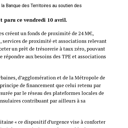
 la Banque des Territoires au soutien des
 paru ce vendredi 10 avril.
es créent un fonds de proximité de 24 M€,
, services de proximité et associations relevant
orter un prêt de trésorerie à taux zéro, pouvant
 de répondre aux besoins des TPE et associations
baines, d’agglomération et de la Métropole de
 principe de financement que celui retenu par
assurée par le réseau des plateformes locales de
nsulaires contribuant par ailleurs à sa
aine « ce dispositif d’urgence vise à conforter