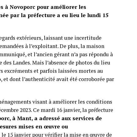
s à Novoporc pour améliorer les
ée par la préfecture a eu lieu le lundi 15
regards extérieurs, laissant une incertitude
demandées à l’exploitant. De plus, la maison
mmuniqué, et l’ancien gérant n’a pas répondu à
e des Landes. Mais l’absence de photos du lieu
urs excréments et parfois laissées mortes au
 et dont l’authenticité avait été corroborée par
ménagements visant à améliorer les conditions
écembre 2023. Ce mardi 16 janvier, la préfecture
porc, à Mant, a adressé aux services de
 mesures mises en œuvre ou
 le 15 janvier pour vérifier la mise en œuvre de