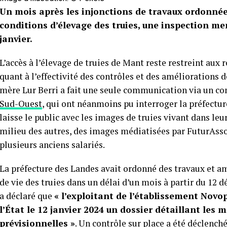
Un mois après les injonctions de travaux ordonnée
conditions d’élevage des truies, une inspection men
janvier.
L’accès à l’élevage de truies de Mant reste restreint aux 
quant à l’effectivité des contrôles et des améliorations 
mère Lur Berri a fait une seule communication via un co
Sud-Ouest
, qui ont néanmoins pu interroger la préfectur
laisse le public avec les images de truies vivant dans le
milieu des autres, des images médiatisées par FuturAsso,
plusieurs anciens salariés.
La préfecture des Landes avait ordonné des travaux et a
de vie des truies dans un délai d’un mois à partir du 12 d
a déclaré que
« l’exploitant de l’établissement Novo
l’État le 12 janvier 2024 un dossier détaillant les
prévisionnelles »
. Un contrôle sur place a été déclenché