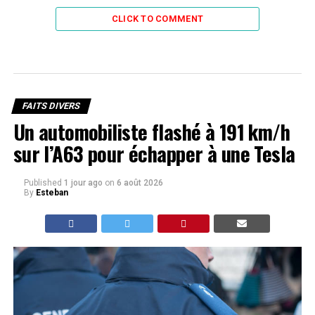
CLICK TO COMMENT
FAITS DIVERS
Un automobiliste flashé à 191 km/h
sur l’A63 pour échapper à une Tesla
Published
1 jour ago
on
6 août 2026
By
Esteban