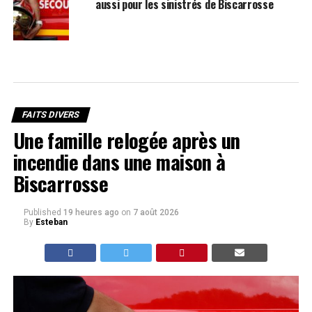
aussi pour les sinistrés de Biscarrosse
FAITS DIVERS
Une famille relogée après un
incendie dans une maison à
Biscarrosse
Published
19 heures ago
on
7 août 2026
By
Esteban