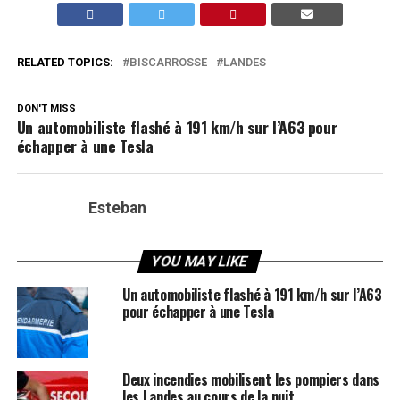
RELATED TOPICS:
BISCARROSSE
LANDES
DON'T MISS
Un automobiliste flashé à 191 km/h sur l’A63 pour
échapper à une Tesla
Esteban
YOU MAY LIKE
Un automobiliste flashé à 191 km/h sur l’A63
pour échapper à une Tesla
Deux incendies mobilisent les pompiers dans
les Landes au cours de la nuit