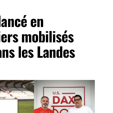
 lancé en
rs mobilisés
ans les Landes