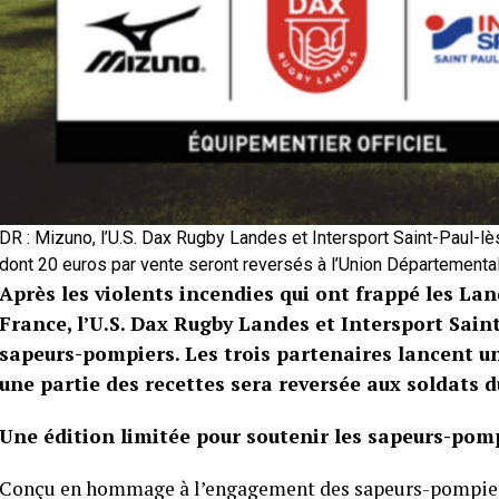
DR : Mizuno, l’U.S. Dax Rugby Landes et Intersport Saint-Paul-lès
dont 20 euros par vente seront reversés à l’Union Départemen
Après les violents incendies qui ont frappé les La
France, l’U.S. Dax Rugby Landes et Intersport Saint
sapeurs-pompiers. Les trois partenaires lancent un
une partie des recettes sera reversée aux soldats d
Une édition limitée pour soutenir les sapeurs-pom
Conçu en hommage à l’engagement des sapeurs-pompiers