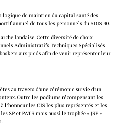
a logique de maintien du capital santé des
ortif annuel de tous les personnels du SDIS 40.
rche landaise. Cette diversité de choix
nels Administratifs Techniques Spécialisés
baskets aux pieds afin de venir représenter leur
ètes au travers d’une cérémonie suivie d’un
Pontenx. Outre les podiums récompensant les
 l’honneur les CIS les plus représentés et les
 les SP et PATS mais aussi le trophée « JSP »
s.