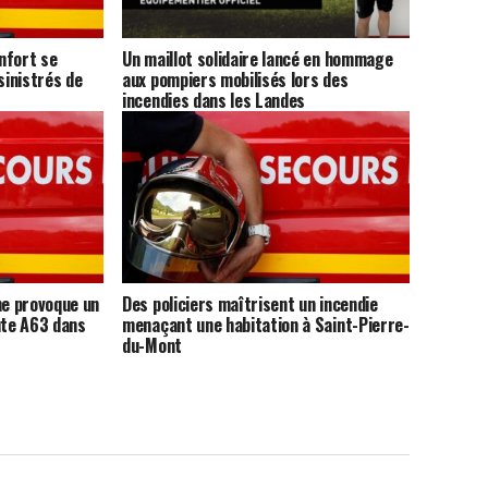
nfort se
Un maillot solidaire lancé en hommage
sinistrés de
aux pompiers mobilisés lors des
incendies dans les Landes
ne provoque un
Des policiers maîtrisent un incendie
ute A63 dans
menaçant une habitation à Saint-Pierre-
du-Mont