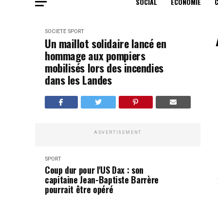
SOCIAL
ECONOMIE
SOCIÉTÉ
SPORT
Un maillot solidaire lancé en
hommage aux pompiers
mobilisés lors des incendies
dans les Landes
ADVERTISEMENT
SPORT
Coup dur pour l'US Dax : son
capitaine Jean-Baptiste Barrère
pourrait être opéré