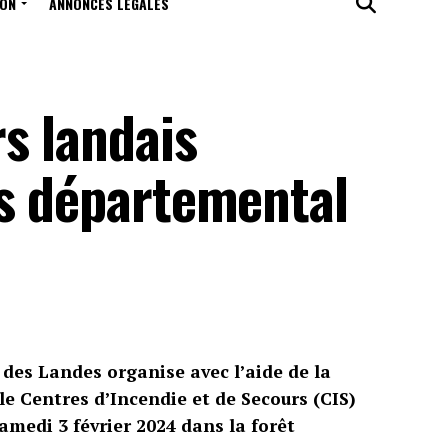
ION
ANNONCES LÉGALES
s landais
ss départemental
des Landes organise avec l’aide de la
e Centres d’Incendie et de Secours (CIS)
amedi 3 février 2024 dans la forêt