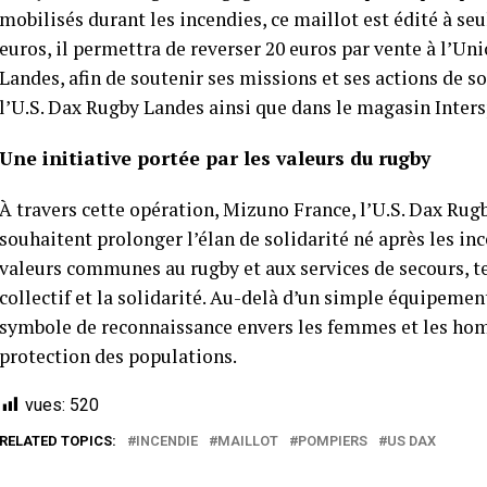
mobilisés durant les incendies, ce maillot est édité à s
euros, il permettra de reverser 20 euros par vente à l’
Landes, afin de soutenir ses missions et ses actions de so
l’U.S. Dax Rugby Landes ainsi que dans le magasin Inters
Une initiative portée par les valeurs du rugby
À travers cette opération, Mizuno France, l’U.S. Dax Rug
souhaitent prolonger l’élan de solidarité né après les in
valeurs communes au rugby et aux services de secours, te
collectif et la solidarité. Au-delà d’un simple équipement
symbole de reconnaissance envers les femmes et les ho
protection des populations.
vues:
520
RELATED TOPICS:
INCENDIE
MAILLOT
POMPIERS
US DAX