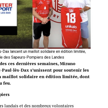
-Dax lancent un maillot solidaire en édition limitée,
tale des Sapeurs-Pompiers des Landes
ndes ces dernières semaines, Mizuno
-Paul-lès-Dax s’unissent pour soutenir les
 maillot solidaire en édition limitée, dont
u feu.
piers
 landais et des nombreux volontaires