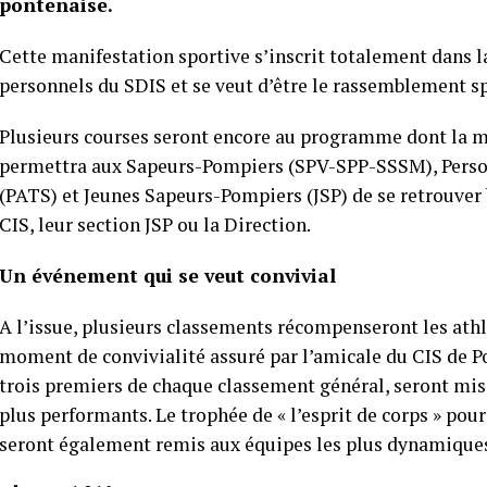
pontenaise.
Cette manifestation sportive s’inscrit totalement dans l
personnels du SDIS et se veut d’être le rassemblement sp
Plusieurs courses seront encore au programme dont la ma
permettra aux Sapeurs-Pompiers (SPV-SPP-SSSM), Person
(PATS) et Jeunes Sapeurs-Pompiers (JSP) de se retrouver 
CIS, leur section JSP ou la Direction.
Un événement qui se veut convivial
A l’issue, plusieurs classements récompenseront les athl
moment de convivialité assuré par l’amicale du CIS de 
trois premiers de chaque classement général, seront mis à
plus performants. Le trophée de « l’esprit de corps » pour
seront également remis aux équipes les plus dynamique