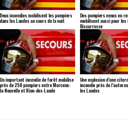
Deux incendies mobilisent les pompiers
Des pompiers venus en re
dans les Landes au cours de la nuit
mobilisent aussi pour les 
Biscarrosse
Un important incendie de forêt mobilise
Une explosion d’une citer
près de 250 pompiers entre Morcenx-
incendie près de l’autoro
la-Nouvelle et Rion-des-Lande
les Landes