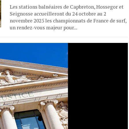
Les stations balnéaires de Capbreton, Hossegor et
Seignosse accueilleront du 24 octobre au 2
novembre 2025 les championnats de France de surf,
un rendez-vous majeur pour...