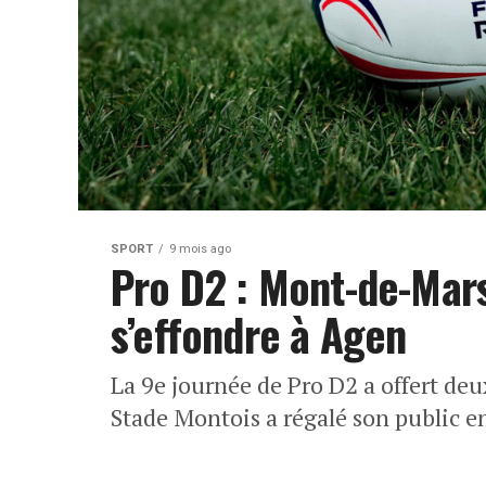
SPORT
9 mois ago
Pro D2 : Mont-de-Mar
s’effondre à Agen
La 9e journée de Pro D2 a offert deu
Stade Montois a régalé son public en