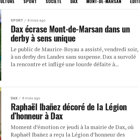
CULTURE
SPORT
SOCIÉTÉ
DAX
MONT-DE-MARSAN
EDIT
SPORT
8 mois ago
Dax écrase Mont-de-Marsan dans un
derby à sens unique
Le public de Maurice-Boyau a assisté, vendredi soir,
à un derby des Landes sans suspense. Dax a survolé
la rencontre et infligé une lourde défaite à...
DAX
8 mois ago
Raphaël Ibañez décoré de la Légion
d’honneur à Dax
Moment d’émotion ce jeudi à la mairie de Dax, où
Raphaël Ibañez a reçu la Légion d’honneur des