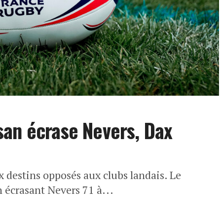
san écrase Nevers, Dax
x destins opposés aux clubs landais. Le
 écrasant Nevers 71 à...