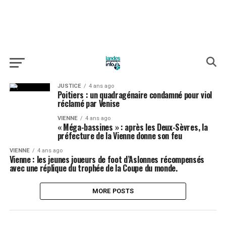
JUSTICE
4 ans ago
Poitiers : un quadragénaire condamné pour viol
réclamé par Venise
VIENNE
4 ans ago
« Méga-bassines » : après les Deux-Sèvres, la
préfecture de la Vienne donne son feu
VIENNE
4 ans ago
Vienne : les jeunes joueurs de foot d’Aslonnes récompensés
avec une réplique du trophée de la Coupe du monde.
MORE POSTS