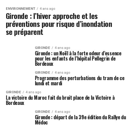
ENVIRONNEMENT
4 ans ago
Gironde : l’hiver approche et les
préventions pour risque d’inondation
se préparent
GIRONDE
4 ans ago
Gironde : un Noël à la forte odeur d’essence
pour les enfants de l’hôpital Pellegrin de
Bordeaux
GIRONDE
4 ans ago
Programme des perturbations du tram de ce
lundi et mardi
GIRONDE
4 ans ago
La victoire du Maroc fait du bruit place de la Victoire à
Bordeaux
GIRONDE
4 ans ago
Gironde : départ de la 39e édition du Rallye du
Médoc