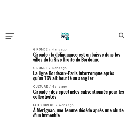
GIRONDE
4 ans ago
Gironde : la délinquance est en baisse dans les
villes de la Rive Droite de Bordeaux
GIRONDE
4 ans ago
La ligne Bordeaux-Paris interrompue après
qu’un TGV ait heurté un sanglier
CULTURE
4 ans ago
Gironde : des spectacles subventionnés pour les
collectivités
FAITS DIVERS
4 ans ago
À Merignac, une femme décède après une chute
d’un immeuble