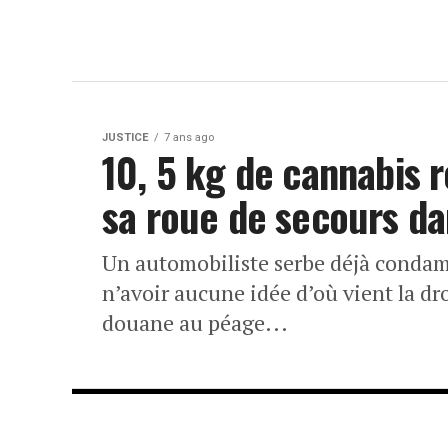
JUSTICE
7 ans ago
10, 5 kg de cannabis 
sa roue de secours da
Un automobiliste serbe déjà condamn
n’avoir aucune idée d’où vient la dro
douane au péage...