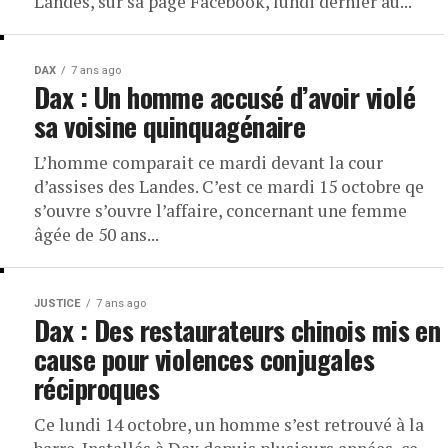
Landes, sur sa page Facebook, lundi dernier au...
DAX
7 ans ago
Dax : Un homme accusé d’avoir violé
sa voisine quinquagénaire
L’homme comparait ce mardi devant la cour
d’assises des Landes. C’est ce mardi 15 octobre qe
s’ouvre s’ouvre l’affaire, concernant une femme
âgée de 50 ans...
JUSTICE
7 ans ago
Dax : Des restaurateurs chinois mis en
cause pour violences conjugales
réciproques
Ce lundi 14 octobre, un homme s’est retrouvé à la