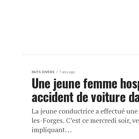
FAITS DIVERS
7 ans ago
Une jeune femme hosp
accident de voiture d
La jeune conductrice a effectué une 
les-Forges. C’est ce mercredi soir, v
impliquant...