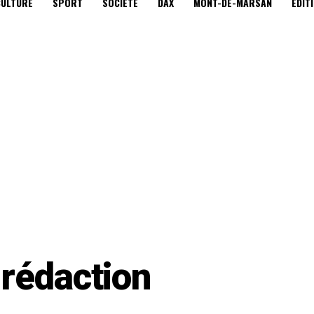
CULTURE
SPORT
SOCIÉTÉ
DAX
MONT-DE-MARSAN
EDIT
 rédaction