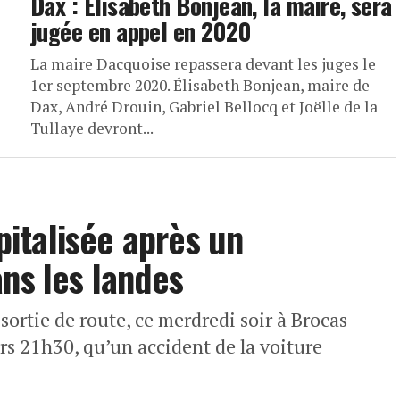
Dax : Elisabeth Bonjean, la maire, sera
jugée en appel en 2020
La maire Dacquoise repassera devant les juges le
1er septembre 2020. Élisabeth Bonjean, maire de
Dax, André Drouin, Gabriel Bellocq et Joëlle de la
Tullaye devront...
italisée après un
ans les landes
sortie de route, ce merdredi soir à Brocas-
ers 21h30, qu’un accident de la voiture