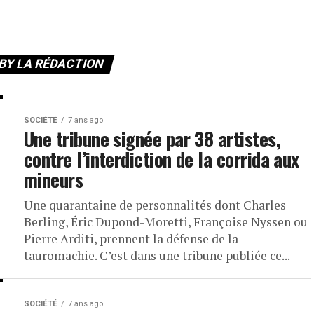
BY LA RÉDACTION
SOCIÉTÉ
7 ans ago
Une tribune signée par 38 artistes,
contre l’interdiction de la corrida aux
mineurs
Une quarantaine de personnalités dont Charles
Berling, Éric Dupond-Moretti, Françoise Nyssen ou
Pierre Arditi, prennent la défense de la
tauromachie. C’est dans une tribune publiée ce...
SOCIÉTÉ
7 ans ago