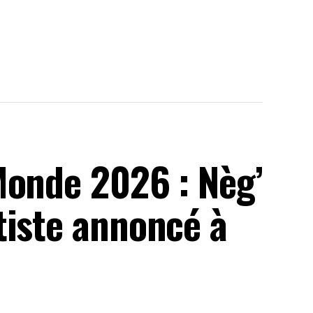
Monde 2026 : Nèg’
tiste annoncé à