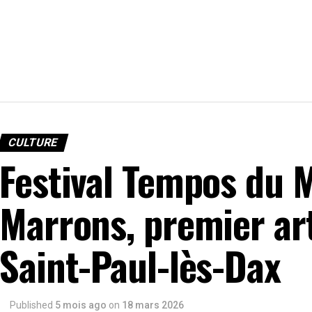
CULTURE
Festival Tempos du 
Marrons, premier ar
Saint-Paul-lès-Dax
Published
5 mois ago
on
18 mars 2026