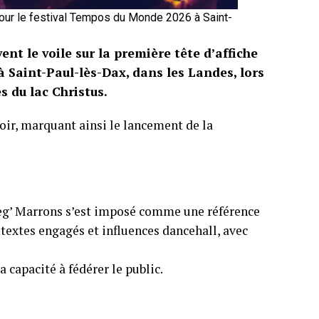
pour le festival Tempos du Monde 2026 à Saint-
nt le voile sur la première tête d’affiche
à Saint-Paul-lès-Dax, dans les Landes, lors
s du lac Christus.
soir, marquant ainsi le lancement de la
 Nèg’ Marrons s’est imposé comme une référence
 textes engagés et influences dancehall, avec
 capacité à fédérer le public.