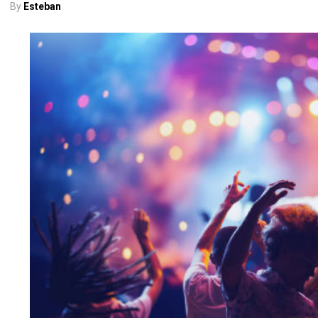
By
Esteban