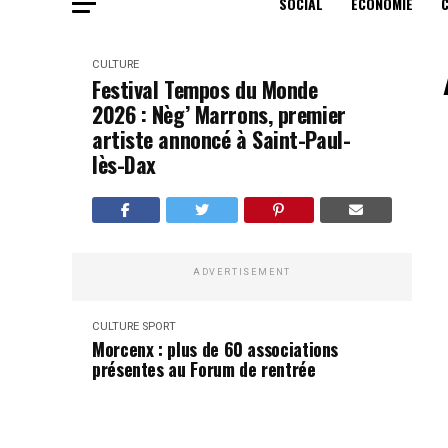
SOCIAL
ECONOMIE
CULTURE
Festival Tempos du Monde
2026 : Nèg’ Marrons, premier
artiste annoncé à Saint-Paul-
lès-Dax
ADVERTISEMENT
CULTURE
SPORT
Morcenx : plus de 60 associations
présentes au Forum de rentrée