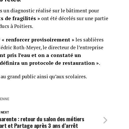
rès un diagnostic réalisé sur le bâtiment pour
s de fragilités »
ont été décelés sur une partie
ucs à Poitiers.
r
« renforcer provisoirement »
les sablières
Cédric Roth-Meyer, le directeur de l’entreprise
ont pris l’eau et on a constaté un
définira un protocole de restauration »
.
 au grand public ainsi qu’aux scolaires.
IENNE
 NEXT
arente : retour du salon des métiers
art et Partage après 3 ans d’arrêt