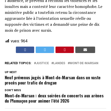
l’audience, le prévenu a reconnu les violences et les
insultes mais a contesté leur caractère homophobe. Le
ministère public a toutefois retenu la circonstance
aggravante liée à l’orientation sexuelle réelle ou
supposée des victimes et a demandé une peine de dix
mois de prison avec sursis.
vues:
964
RELATED TOPICS:
JUSTICE
LANDES
MONT-DE-MARSAN
UP NEXT
Neuf prévenus jugés à Mont-de-Marsan dans un vaste
procès pour trafic de drogue
DON'T MISS
Mont-de-Marsan : deux soirées de concerts aux arènes
du Plumaçon pour animer l’été 2026