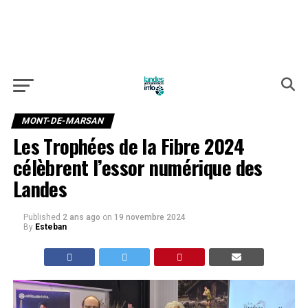
MONT-DE-MARSAN
Les Trophées de la Fibre 2024
célèbrent l’essor numérique des
Landes
Published
2 ans ago
on
19 novembre 2024
By
Esteban