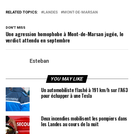
RELATED TOPICS:
LANDES
MONT-DE-MARSAN
DON'T MISS
Une agression homophobe à Mont-de-Marsan jugée, le
verdict attendu en septembre
Esteban
YOU MAY LIKE
Un automobiliste flashé à 191 km/h sur l’A63
pour échapper à une Tesla
Deux incendies mobilisent les pompiers dans
les Landes au cours de la nuit