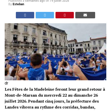
Published
3 semaines ago
on
19 juillet 2026
By
Esteban
dr
Les Fêtes de la Madeleine feront leur grand retour à
Mont-de-Marsan du mercredi 22 au dimanche 26
juillet 2026. Pendant cinq jours, la préfecture des
Landes vibrera au rythme des corridas, bandas,