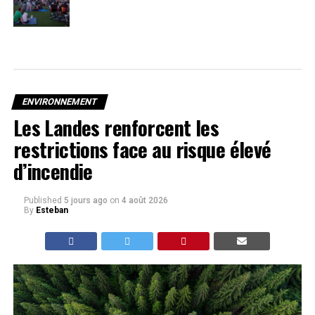
ENVIRONNEMENT
Les Landes renforcent les
restrictions face au risque élevé
d’incendie
Published
5 jours ago
on
4 août 2026
By
Esteban