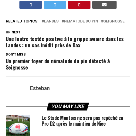
RELATED TOPICS:
LANDES
NEMATODE DU PIN
SEIGNOSSE
UP NEXT
Une loutre testée positive à la grippe aviaire dans les
Landes : un cas inédit près de Dax
DON'T MISS
Un premier foyer de nématode du pin détecté à
Seignosse
Esteban
YOU MAY LIKE
Le Stade Montois ne sera pas repêché en
Pro D2 après le maintien de Nice