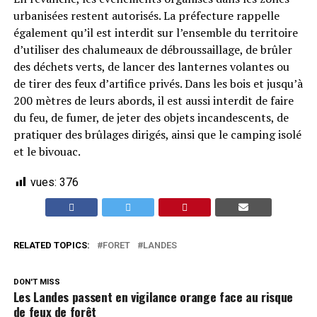
urbanisées restent autorisés. La préfecture rappelle
également qu’il est interdit sur l’ensemble du territoire
d’utiliser des chalumeaux de débroussaillage, de brûler
des déchets verts, de lancer des lanternes volantes ou
de tirer des feux d’artifice privés. Dans les bois et jusqu’à
200 mètres de leurs abords, il est aussi interdit de faire
du feu, de fumer, de jeter des objets incandescents, de
pratiquer des brûlages dirigés, ainsi que le camping isolé
et le bivouac.
vues:
376
RELATED TOPICS:
FORET
LANDES
DON'T MISS
Les Landes passent en vigilance orange face au risque
de feux de forêt