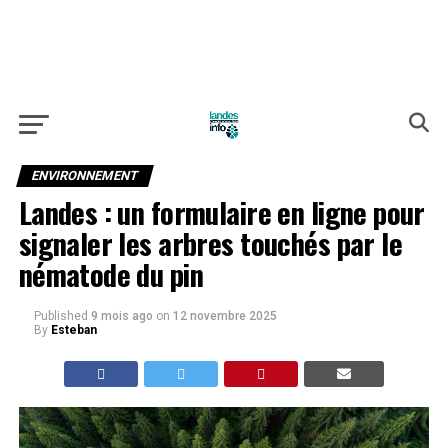
ENVIRONNEMENT
Landes : un formulaire en ligne pour
signaler les arbres touchés par le
nématode du pin
Published
9 mois ago
on
12 novembre 2025
By
Esteban