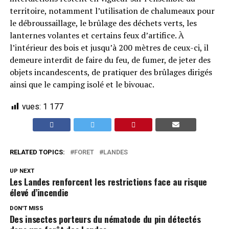
territoire, notamment l’utilisation de chalumeaux pour
le débroussaillage, le brûlage des déchets verts, les
lanternes volantes et certains feux d’artifice. À
l’intérieur des bois et jusqu’à 200 mètres de ceux-ci, il
demeure interdit de faire du feu, de fumer, de jeter des
objets incandescents, de pratiquer des brûlages dirigés
ainsi que le camping isolé et le bivouac.
vues:
1 177
RELATED TOPICS:
FORET
LANDES
UP NEXT
Les Landes renforcent les restrictions face au risque
élevé d’incendie
DON'T MISS
Des insectes porteurs du nématode du pin détectés