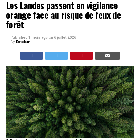
Les Landes passent en vigilance
orange face au risque de feux de
forêt
Published
1 mois ago
on
6 juillet 2026
By
Esteban