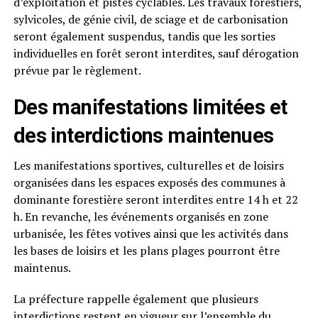
d’exploitation et pistes cyclables. Les travaux forestiers,
sylvicoles, de génie civil, de sciage et de carbonisation
seront également suspendus, tandis que les sorties
individuelles en forêt seront interdites, sauf dérogation
prévue par le règlement.
Des manifestations limitées et
des interdictions maintenues
Les manifestations sportives, culturelles et de loisirs
organisées dans les espaces exposés des communes à
dominante forestière seront interdites entre 14 h et 22
h. En revanche, les événements organisés en zone
urbanisée, les fêtes votives ainsi que les activités dans
les bases de loisirs et les plans plages pourront être
maintenus.
La préfecture rappelle également que plusieurs
interdictions restent en vigueur sur l’ensemble du