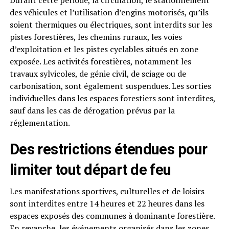
Durant cette période, la circulation, le stationnement
des véhicules et l’utilisation d’engins motorisés, qu’ils
soient thermiques ou électriques, sont interdits sur les
pistes forestières, les chemins ruraux, les voies
d’exploitation et les pistes cyclables situés en zone
exposée. Les activités forestières, notamment les
travaux sylvicoles, de génie civil, de sciage ou de
carbonisation, sont également suspendues. Les sorties
individuelles dans les espaces forestiers sont interdites,
sauf dans les cas de dérogation prévus par la
réglementation.
Des restrictions étendues pour
limiter tout départ de feu
Les manifestations sportives, culturelles et de loisirs
sont interdites entre 14 heures et 22 heures dans les
espaces exposés des communes à dominante forestière.
En revanche, les événements organisés dans les zones