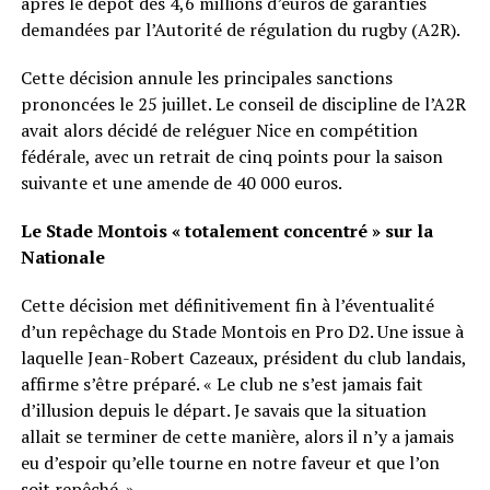
après le dépôt des 4,6 millions d’euros de garanties
demandées par l’Autorité de régulation du rugby (A2R).
Cette décision annule les principales sanctions
prononcées le 25 juillet. Le conseil de discipline de l’A2R
avait alors décidé de reléguer Nice en compétition
fédérale, avec un retrait de cinq points pour la saison
suivante et une amende de 40 000 euros.
Le Stade Montois « totalement concentré » sur la
Nationale
Cette décision met définitivement fin à l’éventualité
d’un repêchage du Stade Montois en Pro D2. Une issue à
laquelle Jean-Robert Cazeaux, président du club landais,
affirme s’être préparé. « Le club ne s’est jamais fait
d’illusion depuis le départ. Je savais que la situation
allait se terminer de cette manière, alors il n’y a jamais
eu d’espoir qu’elle tourne en notre faveur et que l’on
soit repêché. »