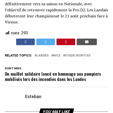
définitivement vers sa saison en Nationale, avec
l’objectif de retrouver rapidement la Pro D2. Les Landais
débuteront leur championnat le 21 août prochain face à
Vienne.
vues:
293
RELATED TOPICS:
LANDES
NICE
STADE MONTOIS
DON'T MISS
Un maillot solidaire lancé en hommage aux pompiers
mobilisés lors des incendies dans les Landes
Esteban
YOU MAY LIKE