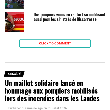
Des pompiers venus en renfort se mobilisent
aussi pour les sinistrés de Biscarrosse
CLICK TO COMMENT
SOCIÉTÉ
Un maillot solidaire lancé en
hommage aux pompiers mobilisés
lors des incendies dans les Landes
Published
1 semaine ago
on
31 juillet 2026