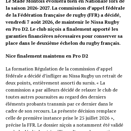
Le Stade Montois évoluera bien en Nationale lors de
la saison 2026-2027. La commission d’appel fédérale
de la Fédération française de rugby (FFR) a décidé,
vendredi 7 août 2026, de maintenir le Nissa Rugby
en Pro D2. Le club niçois a finalement apporté les
garanties financières nécessaires pour conserver sa
place dans le deuxième échelon du rugby français.
Nice finalement maintenu en Pro D2
La formation Régulation de la commission d’appel
fédérale a décidé d’infliger au Nissa Rugby un retrait de
deux points, entièrement assorti du sursis. « La
commission a par ailleurs décidé de relaxer le club de
toutes autres poursuites au regard des derniers
éléments probants transmis par ce dernier dans le
cadre de son recours. La présente décision remplace
celle de première instance prise le 25 juillet 2026 »,
précise la FFR. Le dossier niçois a notamment été validé