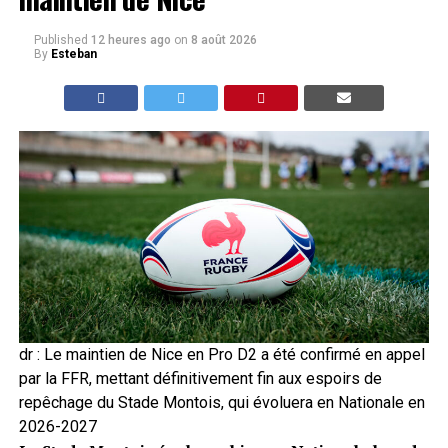
Published
12 heures ago
on
8 août 2026
By
Esteban
dr : Le maintien de Nice en Pro D2 a été confirmé en appel
par la FFR, mettant définitivement fin aux espoirs de
repêchage du Stade Montois, qui évoluera en Nationale en
2026-2027