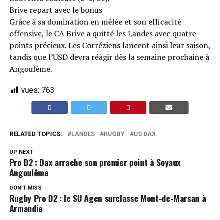
Brive repart avec le bonus
Grâce à sa domination en mêlée et son efficacité
offensive, le CA Brive a quitté les Landes avec quatre
points précieux. Les Corréziens lancent ainsi leur saison,
tandis que l’USD devra réagir dès la semaine prochaine à
Angoulême.
vues:
763
RELATED TOPICS:
LANDES
RUGBY
US DAX
UP NEXT
Pro D2 : Dax arrache son premier point à Soyaux
Angoulême
DON'T MISS
Rugby Pro D2 : le SU Agen surclasse Mont-de-Marsan à
Armandie