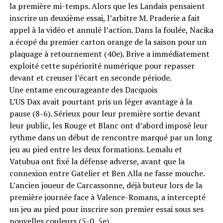
la première mi-temps. Alors que les Landais pensaient
inscrire un deuxième essai, l’arbitre M. Praderie a fait
appel à la vidéo et annulé l’action. Dans la foulée, Nacika
a écopé du premier carton orange de la saison pour un
plaquage à retournement (40e). Brive a immédiatement
exploité cette supériorité numérique pour repasser
devant et creuser l’écart en seconde période.
Une entame encourageante des Dacquois
L’US Dax avait pourtant pris un léger avantage à la
pause (8-6). Sérieux pour leur première sortie devant
leur public, les Rouge et Blanc ont d’abord imposé leur
rythme dans un début de rencontre marqué par un long
jeu au pied entre les deux formations. Lemalu et
Vatubua ont fixé la défense adverse, avant que la
connexion entre Gatelier et Ben Alla ne fasse mouche.
L’ancien joueur de Carcassonne, déjà buteur lors de la
première journée face à Valence-Romans, a intercepté
un jeu au pied pour inscrire son premier essai sous ses
nouvelles couleurs (5-0, 5e).