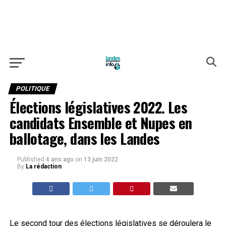
POLITIQUE
Élections législatives 2022. Les
candidats Ensemble et Nupes en
ballotage, dans les Landes
Published
4 ans ago
on
13 juin 2022
By
La rédaction
Le second tour des élections législatives se déroulera le