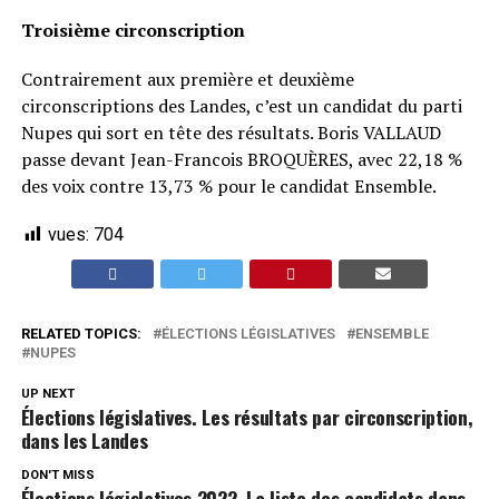
Troisième circonscription
Contrairement aux première et deuxième
circonscriptions des Landes, c’est un candidat du parti
Nupes qui sort en tête des résultats. Boris VALLAUD
passe devant Jean-Francois BROQUÈRES, avec 22,18 %
des voix contre 13,73 % pour le candidat Ensemble.
vues:
704
RELATED TOPICS:
ÉLECTIONS LÉGISLATIVES
ENSEMBLE
NUPES
UP NEXT
Élections législatives. Les résultats par circonscription,
dans les Landes
DON'T MISS
Élections législatives 2022. La liste des candidats dans