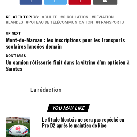
RELATED TOPICS:
CHUTE
CIRCULATION
DÉVIATION
LANDES
POTEAU DE TÉLÉCOMMUNICATION
TRANSPORTS
UP NEXT
Mont-de-Marsan : les inscriptions pour les transports
scolaires lancées demain
DON'T MISS
Un camion rôtisserie finit dans la vitrine d’un opticien à
Saintes
La rédaction
YOU MAY LIKE
Le Stade Montois ne sera pas repêché en
Pro D2 après le maintien de Nice