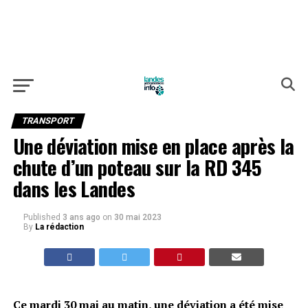
TRANSPORT
Une déviation mise en place après la
chute d’un poteau sur la RD 345
dans les Landes
Published
3 ans ago
on
30 mai 2023
By
La rédaction
Ce mardi 30 mai au matin, une déviation a été mise