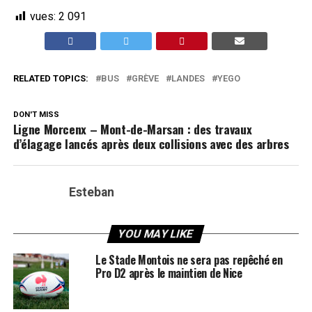
vues:
2 091
RELATED TOPICS:
BUS
GRÈVE
LANDES
YEGO
DON'T MISS
Ligne Morcenx – Mont-de-Marsan : des travaux
d’élagage lancés après deux collisions avec des arbres
Esteban
YOU MAY LIKE
Le Stade Montois ne sera pas repêché en
Pro D2 après le maintien de Nice