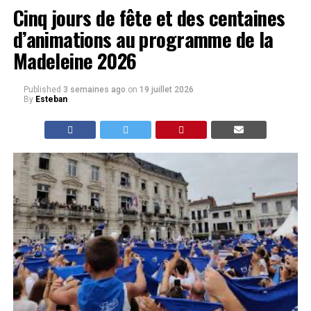
Cinq jours de fête et des centaines
d’animations au programme de la
Madeleine 2026
Published
3 semaines ago
on
19 juillet 2026
By
Esteban