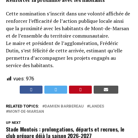
Renforcer la proximité avec les habitants
Cette nomination s’inscrit dans une volonté affichée de
renforcer l’efficacité de l’action publique locale ainsi
que la proximité avec les habitants de Mont-de-Marsan
et de l’ensemble du territoire communautaire.
Le maire et président de l’agglomération, Frédéric
Dutin, s’est félicité de cette arrivée, estimant qu’elle
permettra d’accompagner les projets engagés au
service des habitants.
vues:
976
RELATED TOPICS:
DAMIEN BARBEREAU
LANDES
MONT-DE-MARSAN
UP NEXT
Stade Montois : prolongations, départs et recrues, le
club prépare déjà la saison 2026-2027