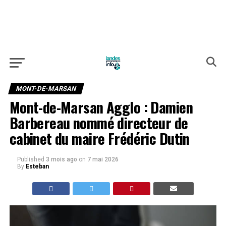
MONT-DE-MARSAN
Mont-de-Marsan Agglo : Damien
Barbereau nommé directeur de
cabinet du maire Frédéric Dutin
Published
3 mois ago
on
7 mai 2026
By
Esteban