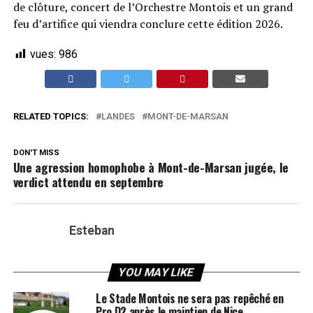
de clôture, concert de l’Orchestre Montois et un grand
feu d’artifice qui viendra conclure cette édition 2026.
vues:
986
RELATED TOPICS:
LANDES
MONT-DE-MARSAN
DON'T MISS
Une agression homophobe à Mont-de-Marsan jugée, le
verdict attendu en septembre
Esteban
YOU MAY LIKE
Le Stade Montois ne sera pas repêché en
Pro D2 après le maintien de Nice