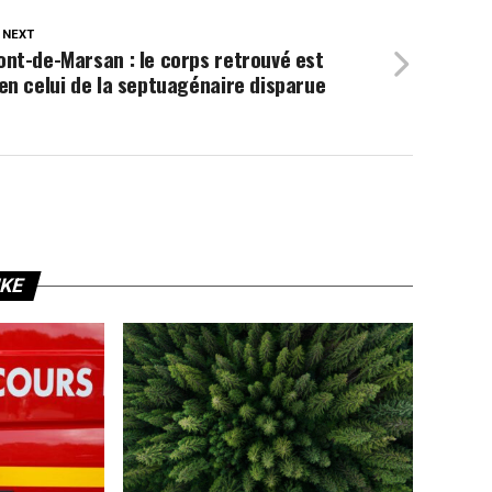
 NEXT
nt-de-Marsan : le corps retrouvé est
en celui de la septuagénaire disparue
IKE