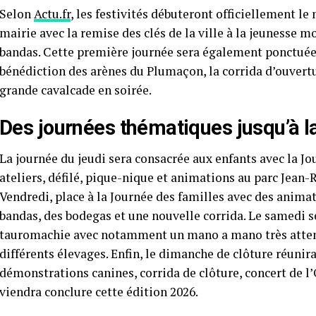
Selon
Actu.fr
, les festivités débuteront officiellement le 
mairie avec la remise des clés de la ville à la jeunesse m
bandas. Cette première journée sera également ponctuée 
bénédiction des arènes du Plumaçon, la corrida d’ouvertur
grande cavalcade en soirée.
Des journées thématiques jusqu’à la
La journée du jeudi sera consacrée aux enfants avec la Jo
ateliers, défilé, pique-nique et animations au parc Jean-
Vendredi, place à la Journée des familles avec des anima
bandas, des bodegas et une nouvelle corrida. Le samedi se
tauromachie avec notamment un mano a mano très attend
différents élevages. Enfin, le dimanche de clôture réunir
démonstrations canines, corrida de clôture, concert de l’
viendra conclure cette édition 2026.