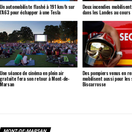
Un automobiliste flashé à 191 km/h sur
Deux incendies mobilisent
l’A63 pour échapper à une Tesla
dans les Landes au cours 
Une séance de cinéma en plein air
Des pompiers venus en re
gratuite fera son retour à Mont-de-
mobilisent aussi pour les 
Marsan
Biscarrosse
MONT-DE-MARSAN