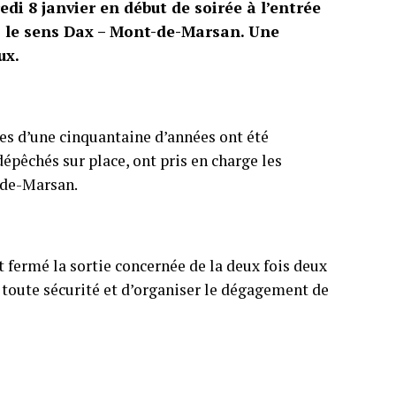
di 8 janvier en début de soirée à l’entrée
s le sens Dax – Mont-de-Marsan. Une
ux.
es d’une cinquantaine d’années ont été
pêchés sur place, ont pris en charge les
-de-Marsan.
t fermé la sortie concernée de la deux fois deux
 toute sécurité et d’organiser le dégagement de