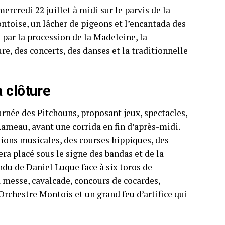
mercredi 22 juillet à midi sur le parvis de la
ontoise, un lâcher de pigeons et l’encantada des
par la procession de la Madeleine, la
e, des concerts, des danses et la traditionnelle
 clôture
urnée des Pitchouns, proposant jeux, spectacles,
Rameau, avant une corrida en fin d’après-midi.
tions musicales, des courses hippiques, des
ra placé sous le signe des bandas et de la
u de Daniel Luque face à six toros de
a messe, cavalcade, concours de cocardes,
Orchestre Montois et un grand feu d’artifice qui