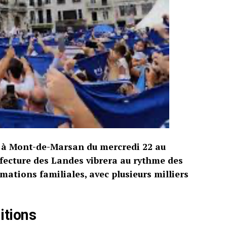
r à Mont-de-Marsan du mercredi 22 au
réfecture des Landes vibrera au rythme des
imations familiales, avec plusieurs milliers
itions