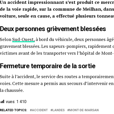
Un accident impressionnant s’est produit ce mercre
de la voie rapide, sur la commune de Meilhan, dan
voiture, seule en cause, a effectué plusieurs tonnea
Deux personnes grièvement blessées
Selon
Sud-Ouest,
à bord du véhicule, deux personnes âgé
gravement blessées. Les sapeurs-pompiers, rapidement dé
victimes avant de les transporter vers l’hôpital de Mont
Fermeture temporaire de la sortie
Suite à l’accident, le service des routes a temporairemen
voies. Cette mesure a permis aux secours d’intervenir en
la chaussée.
vues:
1 410
RELATED TOPICS:
ACCIDENT
LANDES
MONT-DE-MARSAN