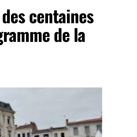
t des centaines
gramme de la