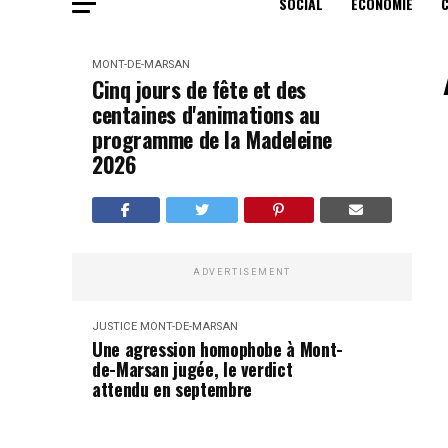
SOCIAL
ECONOMIE
MONT-DE-MARSAN
Cinq jours de fête et des
centaines d'animations au
programme de la Madeleine
2026
ADVERTISEMENT
JUSTICE
MONT-DE-MARSAN
Une agression homophobe à Mont-
de-Marsan jugée, le verdict
attendu en septembre