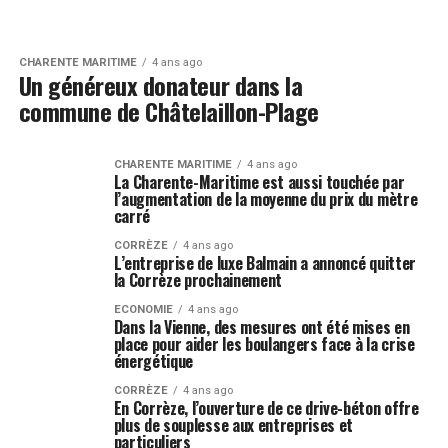
CHARENTE MARITIME
4 ans ago
Un généreux donateur dans la
commune de Châtelaillon-Plage
CHARENTE MARITIME
4 ans ago
La Charente-Maritime est aussi touchée par
l’augmentation de la moyenne du prix du mètre
carré
CORRÈZE
4 ans ago
L’entreprise de luxe Balmain a annoncé quitter
la Corrèze prochainement
ECONOMIE
4 ans ago
Dans la Vienne, des mesures ont été mises en
place pour aider les boulangers face à la crise
énergétique
CORRÈZE
4 ans ago
En Corrèze, l’ouverture de ce drive-béton offre
plus de souplesse aux entreprises et
particuliers