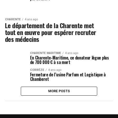
CHARENTE
4 ans ago
Le département de la Charente met
tout en œuvre pour espérer recruter
des médecins
CHARENTE MARITIME
4 ans ago
En Charente-Maritime, ce donateur lègue plus
de 700 000 € à sa mort
CORRÈZE
4 ans ago
Fermeture de l’usine Parfum et Logistique à
Chamberet
MORE POSTS