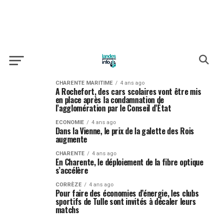
CHARENTE MARITIME
4 ans ago
A Rochefort, des cars scolaires vont être mis
en place après la condamnation de
l’agglomération par le Conseil d’État
ECONOMIE
4 ans ago
Dans la Vienne, le prix de la galette des Rois
augmente
CHARENTE
4 ans ago
En Charente, le déploiement de la fibre optique
s’accélère
CORRÈZE
4 ans ago
Pour faire des économies d’énergie, les clubs
sportifs de Tulle sont invités à décaler leurs
matchs