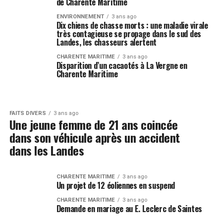
de Charente Maritime
ENVIRONNEMENT
3 ans ago
Dix chiens de chasse morts : une maladie virale
très contagieuse se propage dans le sud des
Landes, les chasseurs alertent
CHARENTE MARITIME
3 ans ago
Disparition d’un cacaotés à La Vergne en
Charente Maritime
FAITS DIVERS
3 ans ago
Une jeune femme de 21 ans coincée
dans son véhicule après un accident
dans les Landes
CHARENTE MARITIME
3 ans ago
Un projet de 12 éoliennes en suspend
CHARENTE MARITIME
3 ans ago
Demande en mariage au E. Leclerc de Saintes