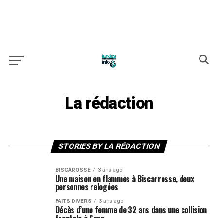
La rédaction
STORIES BY LA RÉDACTION
BISCAROSSE
3 ans ago
Une maison en flammes à Biscarrosse, deux
personnes relogées
FAITS DIVERS
3 ans ago
Décès d’une femme de 32 ans dans une collision