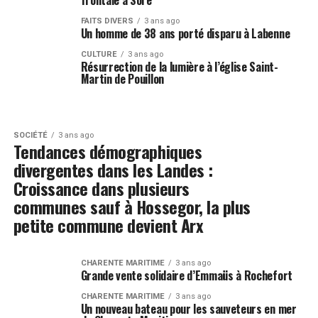
frontale à Sore
FAITS DIVERS
3 ans ago
Un homme de 38 ans porté disparu à Labenne
CULTURE
3 ans ago
Résurrection de la lumière à l’église Saint-
Martin de Pouillon
SOCIÉTÉ
3 ans ago
Tendances démographiques
divergentes dans les Landes :
Croissance dans plusieurs
communes sauf à Hossegor, la plus
petite commune devient Arx
CHARENTE MARITIME
3 ans ago
Grande vente solidaire d’Emmaüs à Rochefort
CHARENTE MARITIME
3 ans ago
Un nouveau bateau pour les sauveteurs en mer