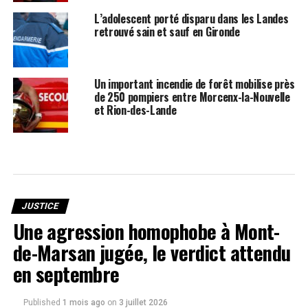
L’adolescent porté disparu dans les Landes
retrouvé sain et sauf en Gironde
Un important incendie de forêt mobilise près
de 250 pompiers entre Morcenx-la-Nouvelle
et Rion-des-Lande
JUSTICE
Une agression homophobe à Mont-
de-Marsan jugée, le verdict attendu
en septembre
Published
1 mois ago
on
3 juillet 2026