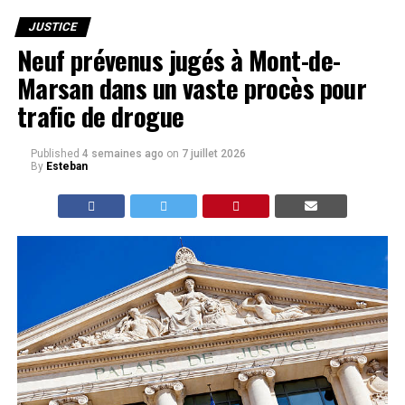
JUSTICE
Neuf prévenus jugés à Mont-de-
Marsan dans un vaste procès pour
trafic de drogue
Published
4 semaines ago
on
7 juillet 2026
By
Esteban