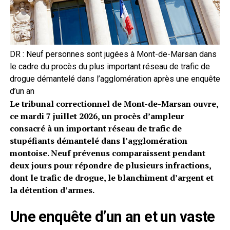
DR : Neuf personnes sont jugées à Mont-de-Marsan dans
le cadre du procès du plus important réseau de trafic de
drogue démantelé dans l’agglomération après une enquête
d’un an
Le tribunal correctionnel de Mont-de-Marsan ouvre,
ce mardi 7 juillet 2026, un procès d’ampleur
consacré à un important réseau de trafic de
stupéfiants démantelé dans l’agglomération
montoise. Neuf prévenus comparaissent pendant
deux jours pour répondre de plusieurs infractions,
dont le trafic de drogue, le blanchiment d’argent et
la détention d’armes.
Une enquête d’un an et un vaste