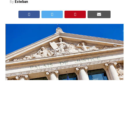
By
Esteban
dr : Un homme poursuivi pour l’agression d’un couple
homosexuel à Mont-de-Marsan a reconnu les violences
mais contesté leur caractère homophobe, le jugement
étant attendu le 10 septembre