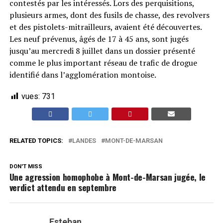
contestés par les intéressés. Lors des perquisitions,
plusieurs armes, dont des fusils de chasse, des revolvers
et des pistolets-mitrailleurs, avaient été découvertes.
Les neuf prévenus, âgés de 17 à 45 ans, sont jugés
jusqu’au mercredi 8 juillet dans un dossier présenté
comme le plus important réseau de trafic de drogue
identifié dans l’agglomération montoise.
vues:
731
RELATED TOPICS:
LANDES
MONT-DE-MARSAN
DON'T MISS
Une agression homophobe à Mont-de-Marsan jugée, le
verdict attendu en septembre
Esteban