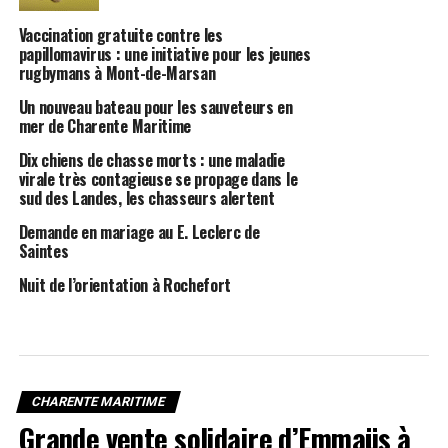
Vaccination gratuite contre les
papillomavirus : une initiative pour les jeunes
rugbymans à Mont-de-Marsan
Un nouveau bateau pour les sauveteurs en
mer de Charente Maritime
Dix chiens de chasse morts : une maladie
virale très contagieuse se propage dans le
sud des Landes, les chasseurs alertent
Demande en mariage au E. Leclerc de
Saintes
Nuit de l’orientation à Rochefort
CHARENTE MARITIME
Grande vente solidaire d’Emmaüs à