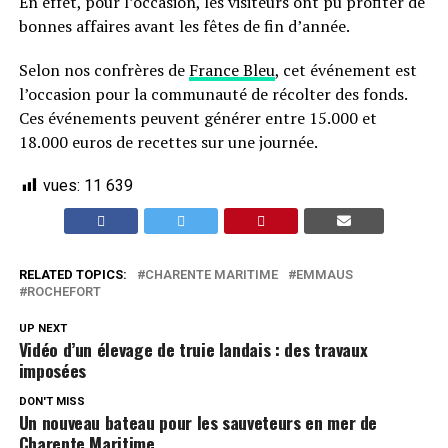
En effet, pour l’occasion, les visiteurs ont pu profiter de
bonnes affaires avant les fêtes de fin d’année.
Selon nos confrères de
France Bleu
, cet événement est
l’occasion pour la communauté de récolter des fonds.
Ces événements peuvent générer entre 15.000 et
18.000 euros de recettes sur une journée.
vues:
11 639
RELATED TOPICS:
CHARENTE MARITIME
EMMAUS
ROCHEFORT
UP NEXT
Vidéo d’un élevage de truie landais : des travaux
imposées
DON'T MISS
Un nouveau bateau pour les sauveteurs en mer de
Charente Maritime